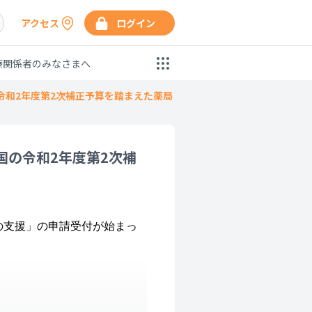
アクセス
ログイン
療関係者のみなさまへ
令和2年度第2次補正予算を踏まえた薬局
国の令和2年度第2次補
の支援」の申請受付が始まっ