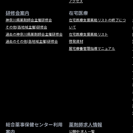
アクセス
研修会案内
在宅医療
神奈川県薬剤師会主催研修会
在宅医療支援薬局リストの終了につ
その他(各地域主催)研修会
いて
過去の神奈川県薬剤師会主催研修会
在宅医療支援薬局リスト
過去のその他(各地域主催)研修会
啓発資材
居宅療養管理指導マニュアル
総合薬事保健センター利用
薬剤師求人情報
案内
公開中 求人一覧