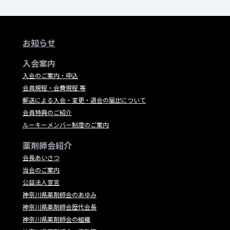
お知らせ
入会案内
入会のご案内・申込
会員規程・会費規程 等
郵送による入会・変更・退会の届出について
会員特典のご紹介
ルーキーメンバー制度のご案内
薬剤師会紹介
会長あいさつ
当会のご案内
公益法人宣言
神奈川県薬剤師会のあゆみ
神奈川県薬剤師会歴代会長
神奈川県薬剤師会の組織