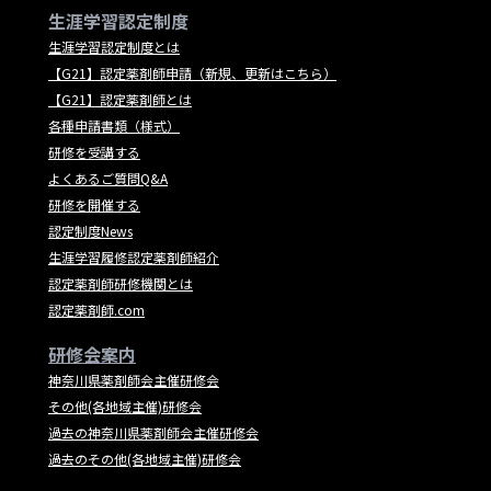
生涯学習認定制度
生涯学習認定制度とは
【G21】認定薬剤師申請（新規、更新はこちら）
【G21】認定薬剤師とは
各種申請書類（様式）
研修を受講する
よくあるご質問Q&A
研修を開催する
認定制度News
生涯学習履修認定薬剤師紹介
認定薬剤師研修機関とは
認定薬剤師.com
研修会案内
神奈川県薬剤師会主催研修会
その他(各地域主催)研修会
過去の神奈川県薬剤師会主催研修会
過去のその他(各地域主催)研修会