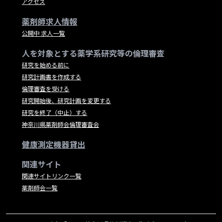
アクセス
薬剤師求人情報
公開中 求人一覧
人を対象とする薬学系研究等の倫理審査
研究を始める前に
研究計画書を作成する
倫理審査を受ける
研究開始後、研究計画を変更する
研究を終了（中止）する
神奈川県薬剤師会倫理審査会
健康測定機器貸出
関連サイト
関連サイトリンク一覧
薬剤師会一覧