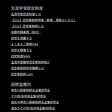
生涯学習認定制度
生涯学習認定制度とは
【G21】認定薬剤師申請（新規、更新はこちら）
【G21】認定薬剤師とは
各種申請書類（様式）
研修を受講する
よくあるご質問Q&A
研修を開催する
認定制度News
生涯学習履修認定薬剤師紹介
認定薬剤師研修機関とは
認定薬剤師.com
研修会案内
神奈川県薬剤師会主催研修会
その他(各地域主催)研修会
過去の神奈川県薬剤師会主催研修会
過去のその他(各地域主催)研修会