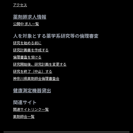
アクセス
薬剤師求人情報
公開中 求人一覧
人を対象とする薬学系研究等の倫理審査
研究を始める前に
研究計画書を作成する
倫理審査を受ける
研究開始後、研究計画を変更する
研究を終了（中止）する
神奈川県薬剤師会倫理審査会
健康測定機器貸出
関連サイト
関連サイトリンク一覧
薬剤師会一覧