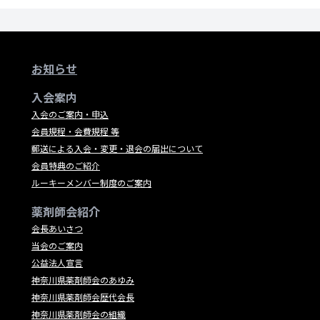
お知らせ
入会案内
入会のご案内・申込
会員規程・会費規程 等
郵送による入会・変更・退会の届出について
会員特典のご紹介
ルーキーメンバー制度のご案内
薬剤師会紹介
会長あいさつ
当会のご案内
公益法人宣言
神奈川県薬剤師会のあゆみ
神奈川県薬剤師会歴代会長
神奈川県薬剤師会の組織