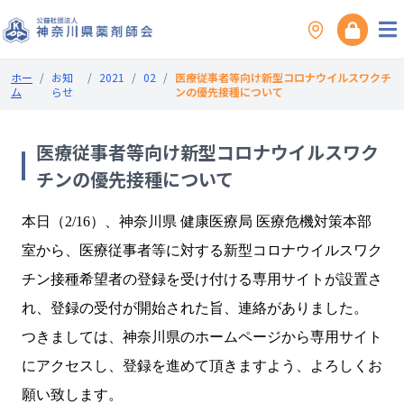
ホー
/
お知
/
2021
/
02
/
医療従事者等向け新型コロナウイルスワクチ
ム
らせ
ンの優先接種について
医療従事者等向け新型コロナウイルスワク
チンの優先接種について
本日（2/16）、神奈川県 健康医療局 医療危機対策本部
室から、医療従事者等に対する新型コロナウイルスワク
チン接種希望者の登録を受け付ける専用サイトが設置さ
れ、登録の受付が開始された旨、連絡がありました。
つきましては、神奈川県のホームページから専用サイト
にアクセスし、登録を進めて頂きますよう、よろしくお
願い致します。