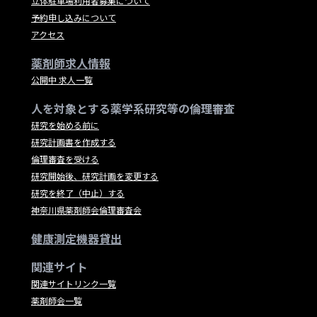
立体駐車場利用者募集について
予約申し込みについて
アクセス
薬剤師求人情報
公開中 求人一覧
人を対象とする薬学系研究等の倫理審査
研究を始める前に
研究計画書を作成する
倫理審査を受ける
研究開始後、研究計画を変更する
研究を終了（中止）する
神奈川県薬剤師会倫理審査会
健康測定機器貸出
関連サイト
関連サイトリンク一覧
薬剤師会一覧