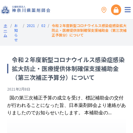
ホ
/
お
/
2021
/
02
/
令和２年度新型コロナウイルス感染症感染拡大
ー
知
防止・医療提供体制確保支援補助金（第三次補
ム
ら
正予算分）について
せ
令和２年度新型コロナウイルス感染症感染
拡大防止・医療提供体制確保支援補助金
（第三次補正予算分）について
2021年2月8日
国の第三次補正予算の成立を受け、標記補助金の交付
が行われることになった旨、日本薬剤師会より連絡があ
りましたのでお知らせいたします。 本補助金の...