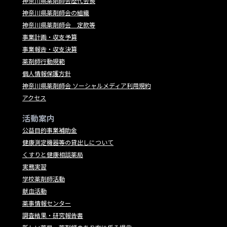
神奈川県薬剤師会歴代会長
神奈川県薬剤師会の組織
神奈川県薬剤師会 定款等
事業計画・収支予算
事業報告・収支決算
薬剤師行動規範
個人情報保護方針
神奈川県薬剤師会 ソーシャルメディア利用規約
アクセス
活動案内
公益目的事業補助金
健康測定機器等の貸出しについて
くすりと健康相談薬局
実務実習
学校薬剤師活動
献血活動
薬事情報センター
調査結果・研究報告書