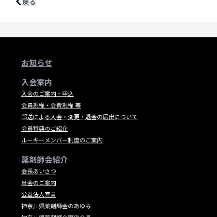
戻る
お知らせ
入会案内
入会のご案内・申込
会員規程・会費規程 等
郵送による入会・変更・退会の届出について
会員特典のご紹介
ルーキーメンバー制度のご案内
薬剤師会紹介
会長あいさつ
当会のご案内
公益法人宣言
神奈川県薬剤師会のあゆみ