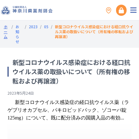
ホ
/
お
/
2023
/
05
/
新型コロナウイルス感染症における経口抗ウイ
ー
知
ルス薬の取扱いについて（所有権の移転および
ム
ら
再譲渡）
せ
新型コロナウイルス感染症における経口抗
ウイルス薬の取扱いについて（所有権の移
転および再譲渡）
2023年5月24日
新型コロナウイルス感染症の経口抗ウイルス薬（ラ
ゲブリオカプセル、パキロビッドパック、ゾコーバ錠
125mg）について、既に配分済みの国購入品の有効...