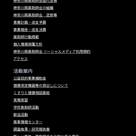
神奈川県薬剤師会歴代会長
神奈川県薬剤師会の組織
神奈川県薬剤師会 定款等
事業計画・収支予算
事業報告・収支決算
薬剤師行動規範
個人情報保護方針
神奈川県薬剤師会 ソーシャルメディア利用規約
アクセス
活動案内
公益目的事業補助金
健康測定機器等の貸出しについて
くすりと健康相談薬局
実務実習
学校薬剤師活動
献血活動
薬事情報センター
調査結果・研究報告書