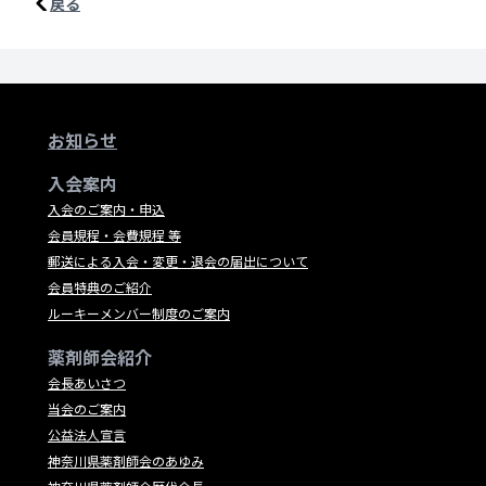
戻る
お知らせ
入会案内
入会のご案内・申込
会員規程・会費規程 等
郵送による入会・変更・退会の届出について
会員特典のご紹介
ルーキーメンバー制度のご案内
薬剤師会紹介
会長あいさつ
当会のご案内
公益法人宣言
神奈川県薬剤師会のあゆみ