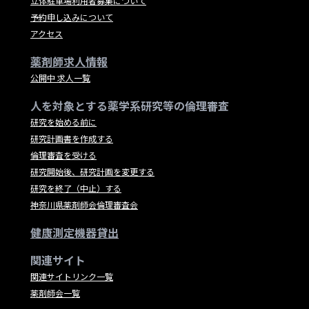
立体駐車場利用者募集について
予約申し込みについて
アクセス
薬剤師求人情報
公開中 求人一覧
人を対象とする薬学系研究等の倫理審査
研究を始める前に
研究計画書を作成する
倫理審査を受ける
研究開始後、研究計画を変更する
研究を終了（中止）する
神奈川県薬剤師会倫理審査会
健康測定機器貸出
関連サイト
関連サイトリンク一覧
薬剤師会一覧