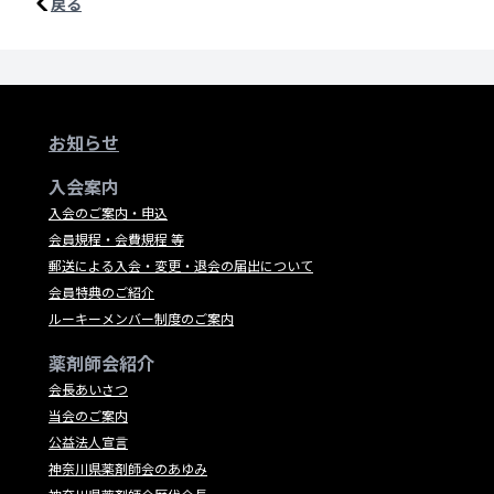
戻る
お知らせ
入会案内
入会のご案内・申込
会員規程・会費規程 等
郵送による入会・変更・退会の届出について
会員特典のご紹介
ルーキーメンバー制度のご案内
薬剤師会紹介
会長あいさつ
当会のご案内
公益法人宣言
神奈川県薬剤師会のあゆみ