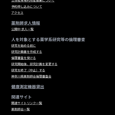
立体駐車場利用者募集について
予約申し込みについて
アクセス
薬剤師求人情報
公開中 求人一覧
人を対象とする薬学系研究等の倫理審査
研究を始める前に
研究計画書を作成する
倫理審査を受ける
研究開始後、研究計画を変更する
研究を終了（中止）する
神奈川県薬剤師会倫理審査会
健康測定機器貸出
関連サイト
関連サイトリンク一覧
薬剤師会一覧