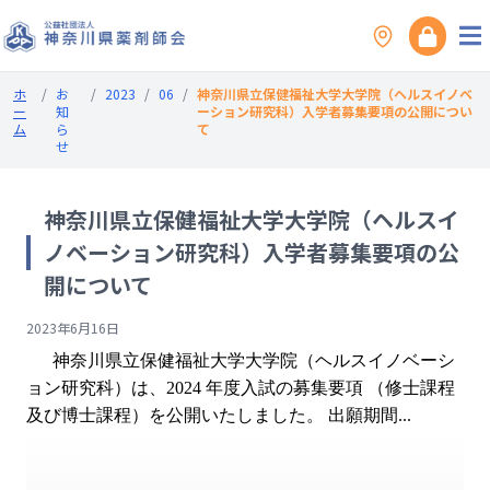
ホ
/
お
/
2023
/
06
/
神奈川県立保健福祉大学大学院（ヘルスイノベ
ー
知
ーション研究科）入学者募集要項の公開につい
ム
ら
て
せ
神奈川県立保健福祉大学大学院（ヘルスイ
ノベーション研究科）入学者募集要項の公
開について
2023年6月16日
神奈川県立保健福祉大学大学院（ヘルスイノベーシ
ョン研究科）は、2024 年度入試の募集要項 （修士課程
及び博士課程）を公開いたしました。 出願期間...