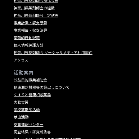
神奈川県薬剤師会歴代会長
神奈川県薬剤師会の組織
神奈川県薬剤師会 定款等
事業計画・収支予算
事業報告・収支決算
薬剤師行動規範
個人情報保護方針
神奈川県薬剤師会 ソーシャルメディア利用規約
アクセス
活動案内
公益目的事業補助金
健康測定機器等の貸出しについて
くすりと健康相談薬局
実務実習
学校薬剤師活動
献血活動
薬事情報センター
調査結果・研究報告書