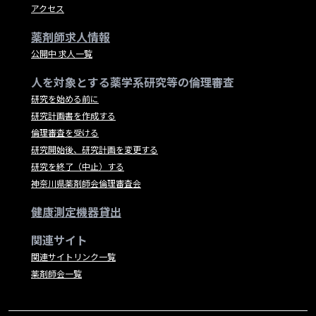
アクセス
薬剤師求人情報
公開中 求人一覧
人を対象とする薬学系研究等の倫理審査
研究を始める前に
研究計画書を作成する
倫理審査を受ける
研究開始後、研究計画を変更する
研究を終了（中止）する
神奈川県薬剤師会倫理審査会
健康測定機器貸出
関連サイト
関連サイトリンク一覧
薬剤師会一覧