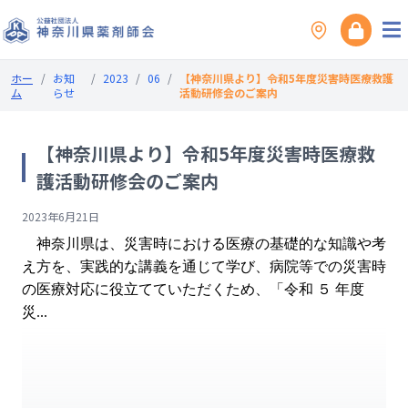
ホー
/
お知
/
2023
/
06
/
【神奈川県より】令和5年度災害時医療救護
ム
らせ
活動研修会のご案内
【神奈川県より】令和5年度災害時医療救
護活動研修会のご案内
2023年6月21日
神奈川県は、災害時における医療の基礎的な知識や考
え方を、実践的な講義を通じて学び、病院等での災害時
の医療対応に役立てていただくため、「令和 ５ 年度
災...