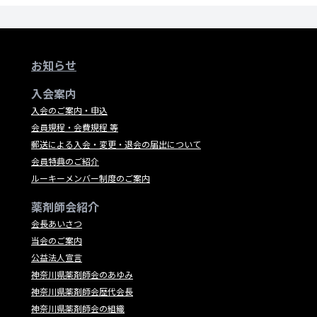
お知らせ
入会案内
入会のご案内・申込
会員規程・会費規程 等
郵送による入会・変更・退会の届出について
会員特典のご紹介
ルーキーメンバー制度のご案内
薬剤師会紹介
会長あいさつ
当会のご案内
公益法人宣言
神奈川県薬剤師会のあゆみ
神奈川県薬剤師会歴代会長
神奈川県薬剤師会の組織