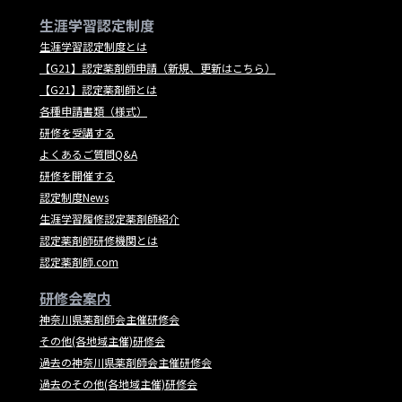
生涯学習認定制度
生涯学習認定制度とは
【G21】認定薬剤師申請（新規、更新はこちら）
【G21】認定薬剤師とは
各種申請書類（様式）
研修を受講する
よくあるご質問Q&A
研修を開催する
認定制度News
生涯学習履修認定薬剤師紹介
認定薬剤師研修機関とは
認定薬剤師.com
研修会案内
神奈川県薬剤師会主催研修会
その他(各地域主催)研修会
過去の神奈川県薬剤師会主催研修会
過去のその他(各地域主催)研修会