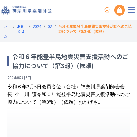
ホ
/
お知
/
2024
/
02
/
令和６年能登半島地震災害支援活動へのご協
ー
らせ
力について（第3報）(依頼)
ム
令和６年能登半島地震災害支援活動へのご
協力について（第3報）(依頼)
2024年2月6日
令和６年2月6日会員各位（公社）神奈川県薬剤師会会
長 小 川 護令和６年能登半島地震災害支援活動へのご
協力について（第3報）（依頼）おかげさ...