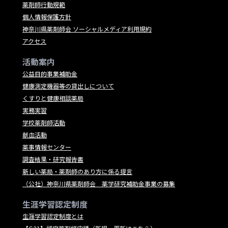
薬剤師行動規範
個人情報保護方針
神奈川県薬剤師会 ソーシャルメディア利用規約
アクセス
活動案内
公益目的事業補助金
健康測定機器等の貸出しについて
くすりと健康相談薬局
実務実習
学校薬剤師活動
献血活動
薬事情報センター
調査結果・研究報告書
新しい薬局・薬剤師のあり方に係る提言
（公社）神奈川県薬剤師会 薬学研究補助金事業の募集
生涯学習認定制度
生涯学習認定制度とは