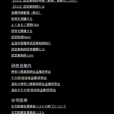
【G21】認定薬剤師申請（新規、更新はこちら）
【G21】認定薬剤師とは
各種申請書類（様式）
研修を受講する
よくあるご質問Q&A
研修を開催する
認定制度News
生涯学習履修認定薬剤師紹介
認定薬剤師研修機関とは
認定薬剤師.com
研修会案内
神奈川県薬剤師会主催研修会
その他(各地域主催)研修会
過去の神奈川県薬剤師会主催研修会
過去のその他(各地域主催)研修会
在宅医療
在宅医療支援薬局リストの終了について
在宅医療支援薬局リスト