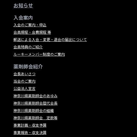
お知らせ
入会案内
入会のご案内・申込
会員規程・会費規程 等
郵送による入会・変更・退会の届出について
会員特典のご紹介
ルーキーメンバー制度のご案内
薬剤師会紹介
会長あいさつ
当会のご案内
公益法人宣言
神奈川県薬剤師会のあゆみ
神奈川県薬剤師会歴代会長
神奈川県薬剤師会の組織
神奈川県薬剤師会 定款等
事業計画・収支予算
事業報告・収支決算