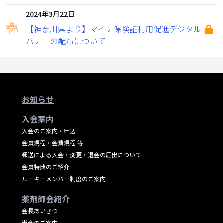
2024年3月22日
【神奈川県より】マイナ保険証利用促進デジタル
バナーの配布について
お知らせ
入会案内
入会のご案内・申込
会員規程・会費規程 等
郵送による入会・変更・退会の届出について
会員特典のご紹介
ルーキーメンバー制度のご案内
薬剤師会紹介
会長あいさつ
当会のご案内