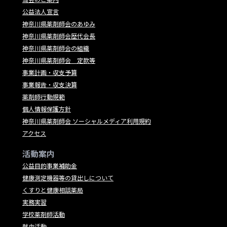
公益法人宣言
神奈川県薬剤師会のあゆみ
神奈川県薬剤師会歴代会長
神奈川県薬剤師会の組織
神奈川県薬剤師会 定款等
事業計画・収支予算
事業報告・収支決算
薬剤師行動規範
個人情報保護方針
神奈川県薬剤師会 ソーシャルメディア利用規約
アクセス
活動案内
公益目的事業補助金
健康測定機器等の貸出しについて
くすりと健康相談薬局
実務実習
学校薬剤師活動
献血活動