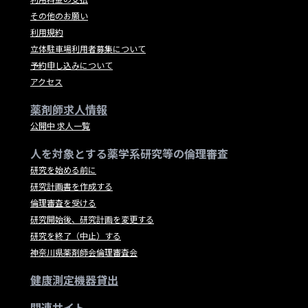
その他のお願い
利用規約
立体駐車場利用者募集について
予約申し込みについて
アクセス
薬剤師求人情報
公開中 求人一覧
人を対象とする薬学系研究等の倫理審査
研究を始める前に
研究計画書を作成する
倫理審査を受ける
研究開始後、研究計画を変更する
研究を終了（中止）する
神奈川県薬剤師会倫理審査会
健康測定機器貸出
関連サイト