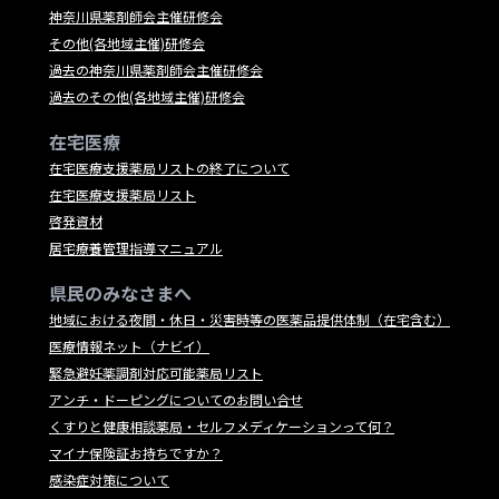
神奈川県薬剤師会主催研修会
その他(各地域主催)研修会
過去の神奈川県薬剤師会主催研修会
過去のその他(各地域主催)研修会
在宅医療
在宅医療支援薬局リストの終了について
在宅医療支援薬局リスト
啓発資材
居宅療養管理指導マニュアル
県民のみなさまへ
地域における夜間・休日・災害時等の医薬品提供体制（在宅含む）
医療情報ネット（ナビイ）
緊急避妊薬調剤対応可能薬局リスト
アンチ・ドーピングについてのお問い合せ
くすりと健康相談薬局・セルフメディケーションって何？
マイナ保険証お持ちですか？
感染症対策について