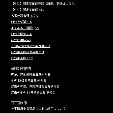
【G21】認定薬剤師申請（新規、更新はこちら）
【G21】認定薬剤師とは
各種申請書類（様式）
研修を受講する
よくあるご質問Q&A
研修を開催する
認定制度News
生涯学習履修認定薬剤師紹介
認定薬剤師研修機関とは
認定薬剤師.com
研修会案内
神奈川県薬剤師会主催研修会
その他(各地域主催)研修会
過去の神奈川県薬剤師会主催研修会
過去のその他(各地域主催)研修会
在宅医療
在宅医療支援薬局リストの終了について