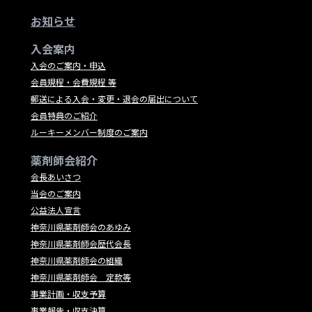
お知らせ
入会案内
入会のご案内・申込
会員規程・会費規程 等
郵送による入会・変更・退会の届出について
会員特典のご紹介
ルーキーメンバー制度のご案内
薬剤師会紹介
会長あいさつ
当会のご案内
公益法人宣言
神奈川県薬剤師会のあゆみ
神奈川県薬剤師会歴代会長
神奈川県薬剤師会の組織
神奈川県薬剤師会 定款等
事業計画・収支予算
事業報告・収支決算