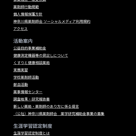
薬剤師行動規範
個人情報保護方針
神奈川県薬剤師会 ソーシャルメディア利用規約
アクセス
活動案内
公益目的事業補助金
健康測定機器等の貸出しについて
くすりと健康相談薬局
実務実習
学校薬剤師活動
献血活動
薬事情報センター
調査結果・研究報告書
新しい薬局・薬剤師のあり方に係る提言
（公社）神奈川県薬剤師会 薬学研究補助金事業の募集
生涯学習認定制度
生涯学習認定制度とは