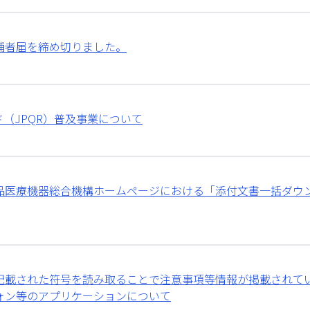
補者届を締め切りました。
ド（JPQR）普及事業について
品医療機器総合機構ホームページにおける「添付文書一括ダウ
記載された符号を読み取ることで注意事項等情報が掲載されて
ォン等のアプリケーションについて