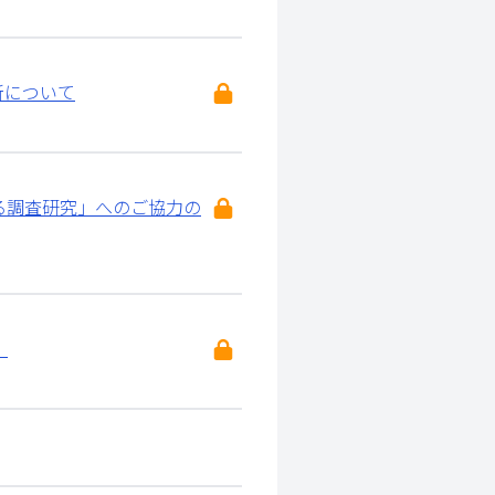
新について
る調査研究」へのご協力の
。