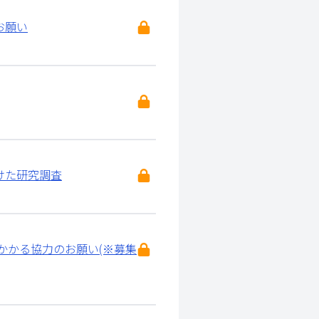
お願い
けた研究調査
かかる協力のお願い(※募集