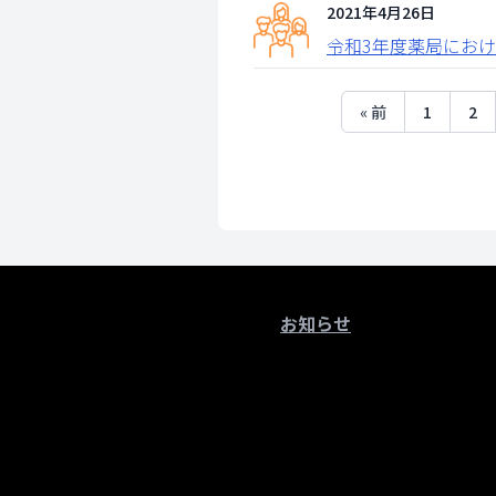
2021年4月26日
令和3年度薬局におけ
« 前
1
2
お知らせ