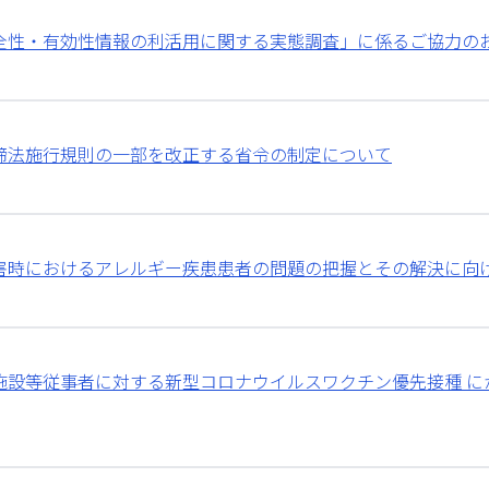
全性・有効性情報の利活用に関する実態調査」に係るご協力の
締法施行規則の一部を改正する省令の制定について
害時におけるアレルギー疾患患者の問題の把握とその解決に向
施設等従事者に対する新型コロナウイルスワクチン優先接種 に