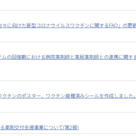
方々に向けた新型コロナウイルスワクチンに関するFAQ」の更
テムの回復期における病院薬剤師と薬局薬剤師との連携に関す
ワクチンのポスター、ワクチン接種済みシールを作成しました
る薬剤交付支援事業について(第2報)