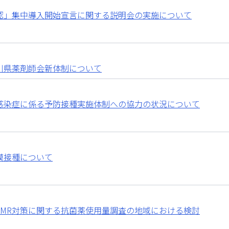
認」集中導入開始宣言に関する説明会の実施について
川県薬剤師会新体制について
感染症に係る予防接種実施体制への協力の状況について
模接種について
AMR対策に関する抗菌薬使用量調査の地域における検討