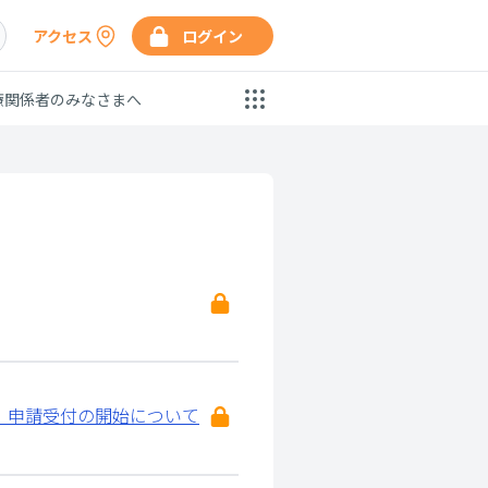
アクセス
ログイン
療関係者のみなさまへ
）申請受付の開始について