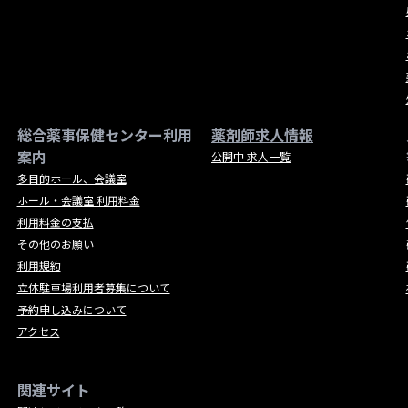
総合薬事保健センター利用
薬剤師求人情報
案内
公開中 求人一覧
多目的ホール、会議室
ホール・会議室 利用料金
利用料金の支払
その他のお願い
利用規約
立体駐車場利用者募集について
予約申し込みについて
アクセス
関連サイト