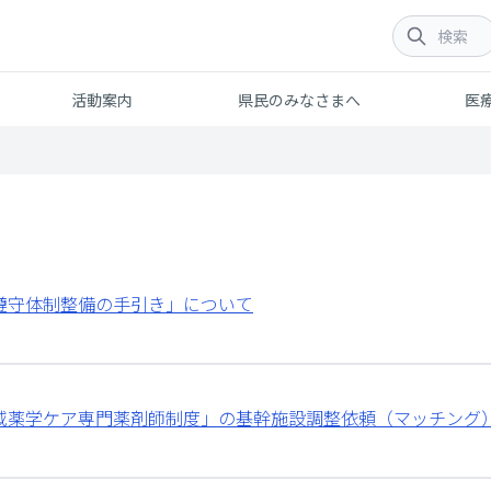
活動案内
県民のみなさまへ
医
遵守体制整備の手引き」について
域薬学ケア専門薬剤師制度」の基幹施設調整依頼（マッチング