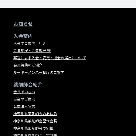
お知らせ
入会案内
入会のご案内・申込
会員規程・会費規程 等
郵送による入会・変更・退会の届出について
会員特典のご紹介
ルーキーメンバー制度のご案内
薬剤師会紹介
会長あいさつ
当会のご案内
公益法人宣言
神奈川県薬剤師会のあゆみ
神奈川県薬剤師会歴代会長
神奈川県薬剤師会の組織
神奈川県薬剤師会 定款等