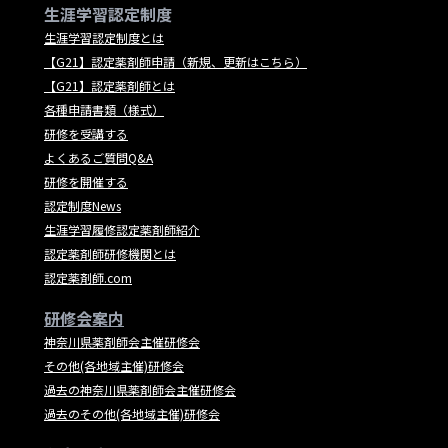
生涯学習認定制度
生涯学習認定制度とは
【G21】認定薬剤師申請（新規、更新はこちら）
【G21】認定薬剤師とは
各種申請書類（様式）
研修を受講する
よくあるご質問Q&A
研修を開催する
認定制度News
生涯学習履修認定薬剤師紹介
認定薬剤師研修機関とは
認定薬剤師.com
研修会案内
神奈川県薬剤師会主催研修会
その他(各地域主催)研修会
過去の神奈川県薬剤師会主催研修会
過去のその他(各地域主催)研修会