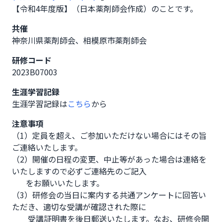
【令和4年度版】（日本薬剤師会作成）のことです。
共催
神奈川県薬剤師会、相模原市薬剤師会
研修コード
2023B07003
生涯学習記録
生涯学習記録は
こちら
から
注意事項
（1）定員を超え、ご参加いただけない場合にはその旨
ご連絡いたします。

（2）開催の日程の変更、中止等があった場合は連絡を
いたしますので必ずご連絡先のご記入

       をお願いいたします。

（3）研修会の当日に案内する共通アンケートに回答い
ただき、適切な受講が確認された際に

        受講証明書を後日郵送いたします。なお、研修会開