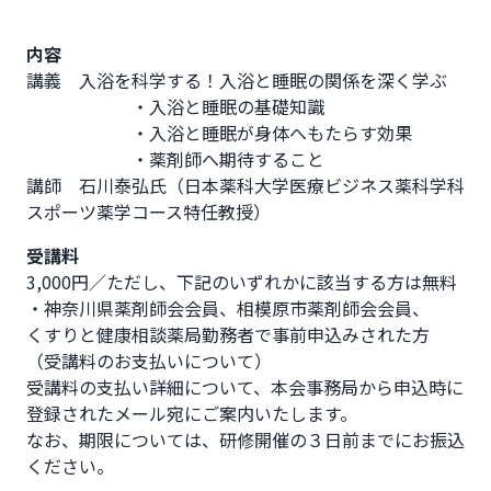
内容
講義　入浴を科学する！入浴と睡眠の関係を深く学ぶ

　　　　　　・入浴と睡眠の基礎知識

　　　　　　・入浴と睡眠が身体へもたらす効果

　　　　　　・薬剤師へ期待すること

講師　石川泰弘氏（日本薬科大学医療ビジネス薬科学科
スポーツ薬学コース特任教授）
受講料
3,000円／ただし、下記のいずれかに該当する方は無料

・神奈川県薬剤師会会員、相模原市薬剤師会会員、

くすりと健康相談薬局勤務者で事前申込みされた方

（受講料のお支払いについて）

受講料の支払い詳細について、本会事務局から申込時に
登録されたメール宛にご案内いたします。

なお、期限については、研修開催の３日前までにお振込
ください。