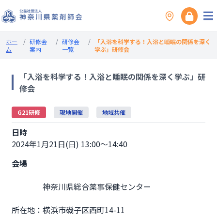
ホー
/
研修会
/
研修会
/
「入浴を科学する！入浴と睡眠の関係を深く
ム
案内
一覧
学ぶ」研修会
「入浴を科学する！入浴と睡眠の関係を深く学ぶ」研
修会
G21研修
現地開催
地域共催
日時
2024年1月21日(日) 13:00～14:40
会場
                神奈川県総合薬事保健センター

所在地：横浜市磯子区西町14-11
