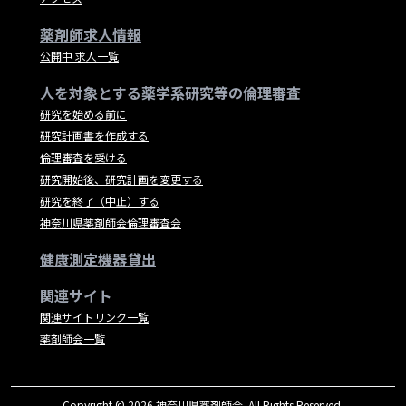
薬剤師求人情報
公開中 求人一覧
人を対象とする薬学系研究等の倫理審査
研究を始める前に
研究計画書を作成する
倫理審査を受ける
研究開始後、研究計画を変更する
研究を終了（中止）する
神奈川県薬剤師会倫理審査会
健康測定機器貸出
関連サイト
関連サイトリンク一覧
薬剤師会一覧
Copyright © 2026 神奈川県薬剤師会. All Rights Reserved.