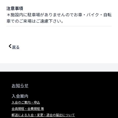
注意事項
＊施設内に駐車場がありませんのでお車・バイク・自転
車でのご来場はご遠慮下さい。
戻る
お知らせ
入会案内
入会のご案内・申込
会員規程・会費規程 等
郵送による入会・変更・退会の届出について