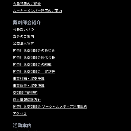
会員特典のご紹介
ルーキーメンバー制度のご案内
薬剤師会紹介
会長あいさつ
当会のご案内
公益法人宣言
神奈川県薬剤師会のあゆみ
神奈川県薬剤師会歴代会長
神奈川県薬剤師会の組織
神奈川県薬剤師会 定款等
事業計画・収支予算
事業報告・収支決算
薬剤師行動規範
個人情報保護方針
神奈川県薬剤師会 ソーシャルメディア利用規約
アクセス
活動案内