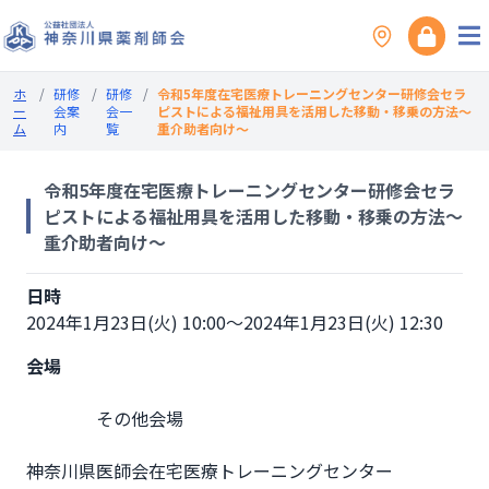
ホ
/
研修
/
研修
/
令和5年度在宅医療トレーニングセンター研修会セラ
ー
会案
会一
ピストによる福祉用具を活用した移動・移乗の方法～
ム
内
覧
重介助者向け～
令和5年度在宅医療トレーニングセンター研修会セラ
ピストによる福祉用具を活用した移動・移乗の方法～
重介助者向け～
日時
2024年1月23日(火) 10:00～2024年1月23日(火) 12:30
会場
                その他会場

神奈川県医師会在宅医療トレーニングセンター