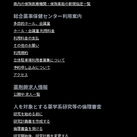
県内の保険医療機関・保険薬局の新規指定一覧
総合薬事保健センター利用案内
多目的ホール、会議室
ホール・会議室 利用料金
利用料金の支払
その他のお願い
利用規約
立体駐車場利用者募集について
予約申し込みについて
アクセス
薬剤師求人情報
公開中 求人一覧
人を対象とする薬学系研究等の倫理審査
研究を始める前に
研究計画書を作成する
倫理審査を受ける
研究開始後、研究計画を変更する