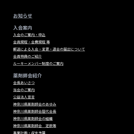
お知らせ
入会案内
入会のご案内・申込
会員規程・会費規程 等
郵送による入会・変更・退会の届出について
会員特典のご紹介
ルーキーメンバー制度のご案内
薬剤師会紹介
会長あいさつ
当会のご案内
公益法人宣言
神奈川県薬剤師会のあゆみ
神奈川県薬剤師会歴代会長
神奈川県薬剤師会の組織
神奈川県薬剤師会 定款等
事業計画・収支予算