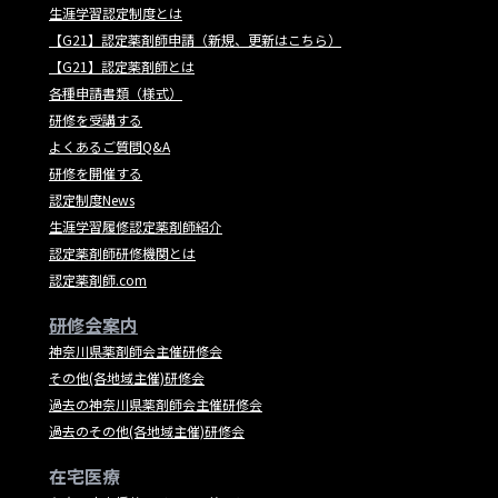
生涯学習認定制度とは
【G21】認定薬剤師申請（新規、更新はこちら）
【G21】認定薬剤師とは
各種申請書類（様式）
研修を受講する
よくあるご質問Q&A
研修を開催する
認定制度News
生涯学習履修認定薬剤師紹介
認定薬剤師研修機関とは
認定薬剤師.com
研修会案内
神奈川県薬剤師会主催研修会
その他(各地域主催)研修会
過去の神奈川県薬剤師会主催研修会
過去のその他(各地域主催)研修会
在宅医療