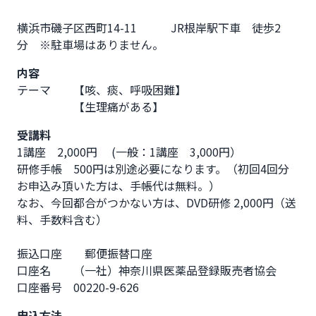
横浜市磯子区西町14-11　　　JR根岸駅下車　徒歩2
分　※駐車場はありません。              
内容
テーマ　　【咳、痰、呼吸困難】

　　　　　【生理痛がある】
受講料
1講座　2,000円　 (一般：1講座　3,000円）

研修手帳　500円は別途必要になります。（初回4回分
お申込み頂いた方は、手帳代は無料。）

なお、今回都合がつかない方は、DVD研修 2,000円（送
料、手数料含む）

振込口座　　郵便振替口座

口座名　　（一社）神奈川県医薬品登録販売者協会

口座番号　00220-9-626
申込方法