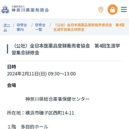
ホー
/
研修会
/
研修会
/
（公社）全日本医薬品登録販売者協会 第4回
ム
案内
一覧
生涯学習集合研修会
（公社）全日本医薬品登録販売者協会 第4回生涯学
習集合研修会
日時
2024年2月11日(日) 09:30～13:00
会場
                神奈川県総合薬事保健センター

所在地：横浜市磯子区西町14-11

１階　多目的ホール