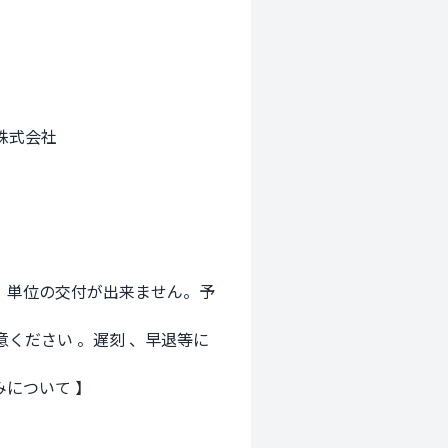
株式会社
と、単位の交付が出来ません。予
ください 。遅刻 、早退等に
•ご入力いただきました個人情報は 【 大鵬薬品の個人情報保護の取り組みについて 】 