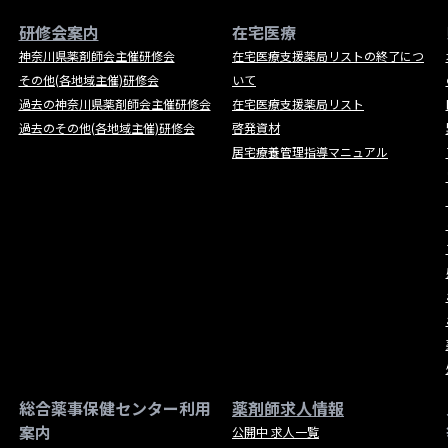
研修会案内
在宅医療
神奈川県薬剤師会主催研修会
在宅医療支援薬局リストの終了につ
その他(各地域主催)研修会
いて
過去の神奈川県薬剤師会主催研修会
在宅医療支援薬局リスト
過去のその他(各地域主催)研修会
啓発資材
居宅療養管理指導マニュアル
総合薬事保健センター利用
薬剤師求人情報
案内
公開中 求人一覧