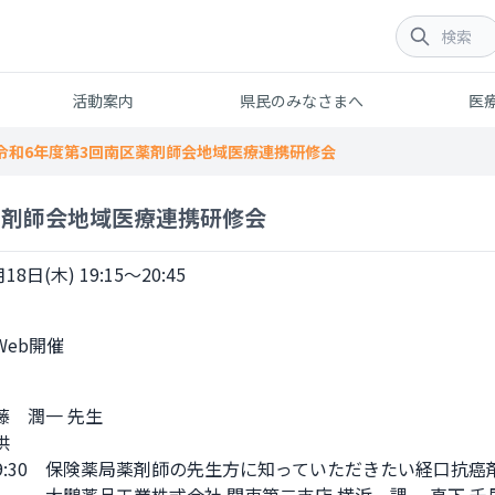
活動案内
県民のみなさまへ
医
令和6年度第3回南区薬剤師会地域医療連携研修会
薬剤師会地域医療連携研修会
18日(木) 19:15～20:45
　潤一 先生



～19:30　保険薬局薬剤師の先生方に知っていただきたい経口抗癌