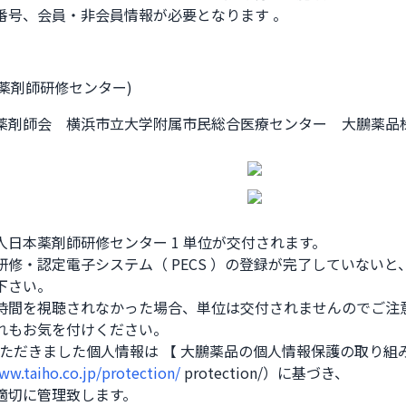
剤師 番号、会員・非会員情報が必要となります 。
本薬剤師研修センター)
薬剤師会 横浜市立大学附属市民総合医療センター 大鵬薬品
人日本薬剤師研修センター 1 単位が交付されます。

研修・認定電子システム（ PECS ）の登録が完了していない
さい。

時間を視聴されなかった場合、単位は交付されませんのでご注意
れもお気を付けください。

ww.taiho.co.jp/protection/
 protection/）に基づき、

適切に管理致します。
