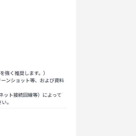
を強く推奨します。）

ーネット接続回線等）によって
さい。