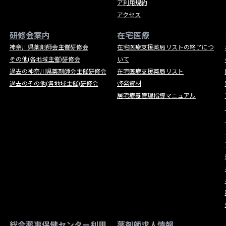
ア利用規約
アクセス
研修会案内
在宅医療
神奈川県薬剤師会主催研修会
在宅医療支援薬局リストの終了につ
その他(各地域主催)研修会
いて
過去の神奈川県薬剤師会主催研修会
在宅医療支援薬局リスト
過去のその他(各地域主催)研修会
啓発資材
居宅療養管理指導マニュアル
総合薬事保健センター利用
薬剤師求人情報