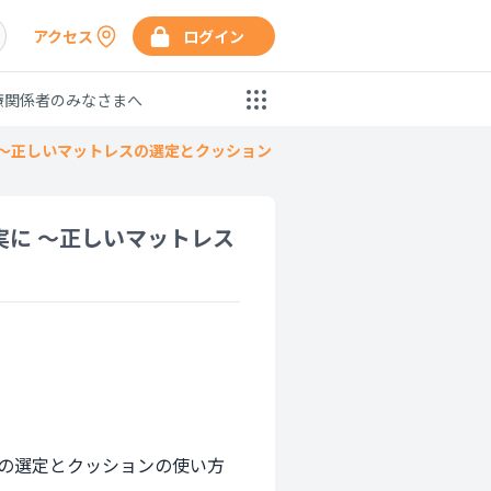
アクセス
ログイン
療関係者のみなさまへ
 ～正しいマットレスの選定とクッション
に ～正しいマットレス
スの選定とクッションの使い方