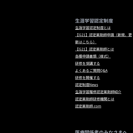
生涯学習認定制度
生涯学習認定制度とは
【G21】認定薬剤師申請（新規、更
新はこちら）
【G21】認定薬剤師とは
各種申請書類（様式）
研修を受講する
よくあるご質問Q&A
研修を開催する
認定制度News
生涯学習履修認定薬剤師紹介
認定薬剤師研修機関とは
認定薬剤師.com
医療関係者のみなさまへ