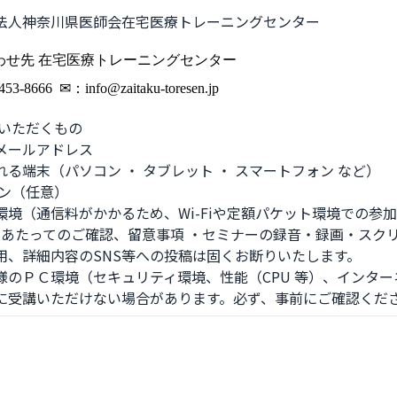
法人神奈川県医師会在宅医療トレーニングセンター
合わせ先 在宅医療トレーニングセンター
3-8666 ✉：info@zaitaku-toresen.jp
いただくもの 

ールアドレス 

る端末（パソコン ・ タブレット ・ スマートフォン など）

環境（通信料がかかるため、Wi-Fiや定額パケット環境での参加
用、詳細内容のSNS等への投稿は固くお断りいたします。

様のＰＣ環境（セキュリティ環境、性能（CPU 等）、インタ
に受講いただけない場合があります。必ず、事前にご確認くだ