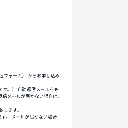
込フォーム） からお申し込み
です。） 自動返信メールをも
返信メールが届かない場合は、

します。
