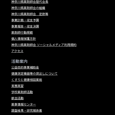
神奈川県薬剤師会歴代会長
神奈川県薬剤師会の組織
神奈川県薬剤師会 定款等
事業計画・収支予算
事業報告・収支決算
薬剤師行動規範
個人情報保護方針
神奈川県薬剤師会 ソーシャルメディア利用規約
アクセス
活動案内
公益目的事業補助金
健康測定機器等の貸出しについて
くすりと健康相談薬局
実務実習
学校薬剤師活動
献血活動
薬事情報センター
調査結果・研究報告書