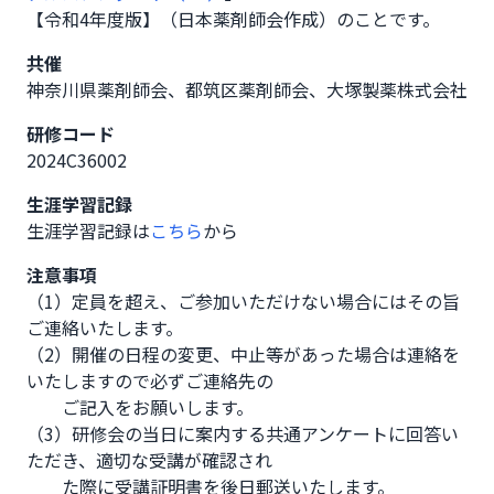
【令和4年度版】（日本薬剤師会作成）のことです。
共催
神奈川県薬剤師会、都筑区薬剤師会、大塚製薬株式会社
研修コード
2024C36002
生涯学習記録
生涯学習記録は
こちら
から
注意事項
（1）定員を超え、ご参加いただけない場合にはその旨
ご連絡いたします。 

（2）開催の日程の変更、中止等があった場合は連絡を
いたしますので必ずご連絡先の

　　ご記入をお願いします。

（3）研修会の当日に案内する共通アンケートに回答い
ただき、適切な受講が確認され

　　た際に受講証明書を後日郵送いたします。
