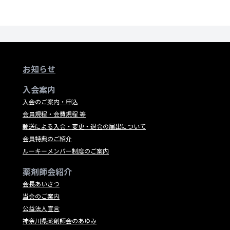
お知らせ
入会案内
入会のご案内・申込
会員規程・会費規程 等
郵送による入会・変更・退会の届出について
会員特典のご紹介
ルーキーメンバー制度のご案内
薬剤師会紹介
会長あいさつ
当会のご案内
公益法人宣言
神奈川県薬剤師会のあゆみ