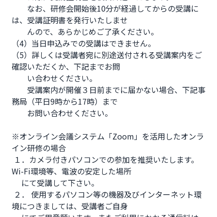
　　なお、研修会開始後10分が経過してからの受講に
は、受講証明書を発行いたしませ

　　んので、あらかじめご了承ください。 

（4）当日申込みでの受講はできません。 

（5）詳しくは受講者宛に別途送付される受講案内をご
確認いただくか、下記までお問

　　い合わせください。

　　受講案内が開催３日前までに届かない場合、下記事
務局（平日9時から17時）まで

　　お問い合わせください。

※オンライン会議システム「Zoom」を活用したオンラ
イン研修の場合

 １．カメラ付きパソコンでの参加を推奨いたします。
Wi-Fi環境等、電波の安定した場所

 　にて受講して下さい。

 ２． 使用するパソコン等の機器及びインターネット環
境につきましては、受講者ご自身
