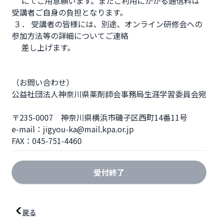
 　にてご用意願います。またご利用にかかる通信料は
受講者ご自身の負担となります。

 ３． 受講者の皆様には、別途、オンライン研修会への
参加方法等の詳細についてご連絡

 　差し上げます。

（お問い合わせ）  

公益社団法人神奈川県薬剤師会事務局生涯学習委員会宛

〒235-0007　神奈川県横浜市磯子区西町14番11号  

e-mail：jigyou-ka@mail.kpa.or.jp  

FAX：045-751-4460
受付終了
戻る