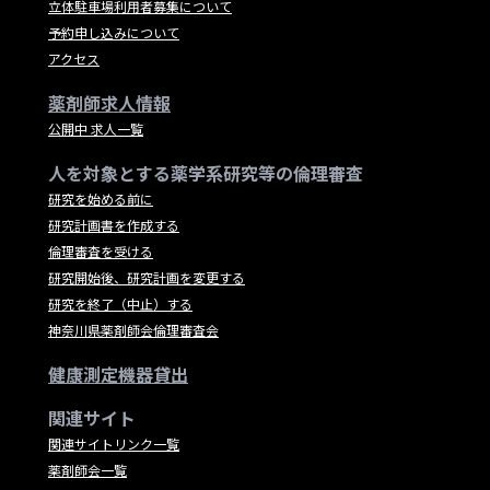
立体駐車場利用者募集について
予約申し込みについて
アクセス
薬剤師求人情報
公開中 求人一覧
人を対象とする薬学系研究等の倫理審査
研究を始める前に
研究計画書を作成する
倫理審査を受ける
研究開始後、研究計画を変更する
研究を終了（中止）する
神奈川県薬剤師会倫理審査会
健康測定機器貸出
関連サイト
関連サイトリンク一覧
薬剤師会一覧