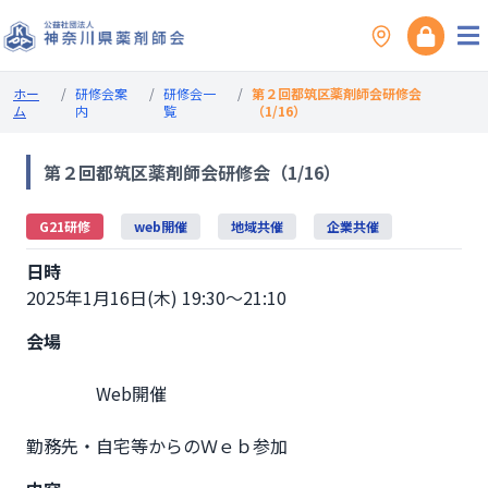
ホー
/
研修会案
/
研修会一
/
第２回都筑区薬剤師会研修会
ム
内
覧
（1/16）
第２回都筑区薬剤師会研修会（1/16）
G21研修
web開催
地域共催
企業共催
日時
2025年1月16日(木) 19:30～21:10
会場
                Web開催

勤務先・自宅等からのＷｅｂ参加              