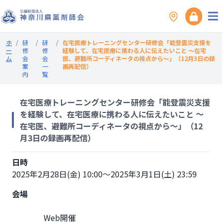
ホ
/
研
/
研
/
在宅医療トレーニングセンター研修会「能登震災支援を
ー
修
修
経験して、在宅医療に携わる人に伝えたいこと ～在宅
ム
会
会
医、避難所コーディネータの視点から～」（12月3日の録
案
一
画再配信）
内
覧
在宅医療トレーニングセンター研修会「能登震災支援
を経験して、在宅医療に携わる人に伝えたいこと ～
在宅医、避難所コーディネータの視点から～」（12
月3日の録画再配信）
日時
2025年2月28日(金) 10:00～2025年3月1日(土) 23:59
会場
                Web開催
