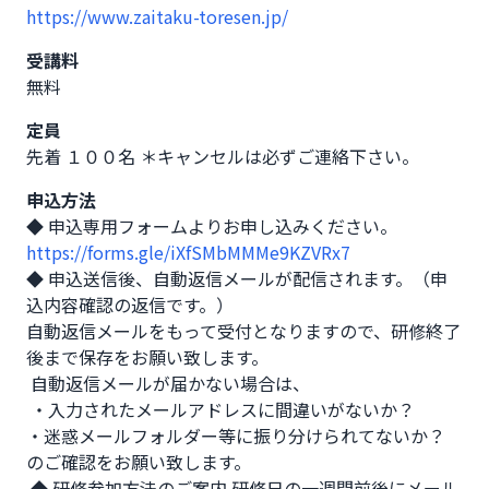
https://www.zaitaku-toresen.jp/
受講料
無料
定員
先着 １００名 ＊キャンセルは必ずご連絡下さい。
申込方法
◆ 申込専用フォームよりお申し込みください。 
https://forms.gle/iXfSMbMMMe9KZVRx7
◆ 申込送信後、自動返信メールが配信されます。（申
込内容確認の返信です。） 

自動返信メールをもって受付となりますので、研修終了
後まで保存をお願い致します。

 自動返信メールが届かない場合は、

 ・入力されたメールアドレスに間違いがないか？ 

・迷惑メールフォルダー等に振り分けられてないか？ 

のご確認をお願い致します。

 ◆ 研修参加方法のご案内 研修日の一週間前後にメール