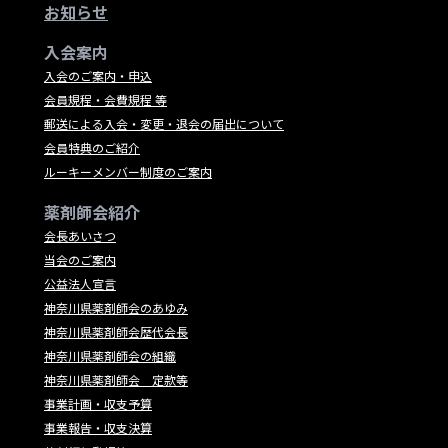
お知らせ
入会案内
入会のご案内・申込
会員規程・会費規程 等
郵送による入会・変更・退会の届出について
会員特典のご紹介
ルーキーメンバー制度のご案内
薬剤師会紹介
会長あいさつ
当会のご案内
公益法人宣言
神奈川県薬剤師会のあゆみ
神奈川県薬剤師会歴代会長
神奈川県薬剤師会の組織
神奈川県薬剤師会 定款等
事業計画・収支予算
事業報告・収支決算