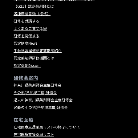
【G21】認定薬剤師とは
各種申請書類（様式）
研修を受講する
よくあるご質問Q&A
研修を開催する
認定制度News
生涯学習履修認定薬剤師紹介
認定薬剤師研修機関とは
認定薬剤師.com
研修会案内
神奈川県薬剤師会主催研修会
その他(各地域主催)研修会
過去の神奈川県薬剤師会主催研修会
過去のその他(各地域主催)研修会
在宅医療
在宅医療支援薬局リストの終了について
在宅医療支援薬局リスト