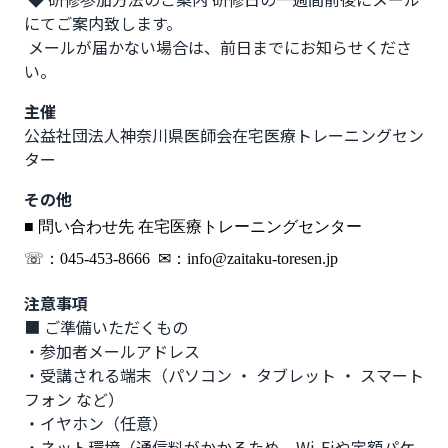
にてご案内致します。

 メールが届かない場合は、前日までにお知らせくださ
い。
主催
公益社団法人神奈川県医師会在宅医療トレーニングセン
ター
その他
■ 問い合わせ先 在宅医療トレーニングセンター
☏：045-453-8666 ✉：info@zaitaku-toresen.jp
注意事項
■ ご準備いただくもの 

・参加者メールアドレス 

・受講される端末（パソコン ・ タブレット ・ スマート
フォン など） 

・イヤホン（任意） 

・ネット環境（通信料がかかるため、Wi-Fiや定額パケ