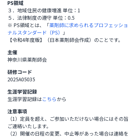
PS領域
３．地域住民の健康増進 単位：1
５．法律制度の遵守 単位：0.5
※ PS領域とは、「
薬剤師に求められるプロフェッショ
ナルスタンダード（PS）
」
【令和4年度版】（日本薬剤師会作成）のことです。
主催
神奈川県薬剤師会
研修コード
2025A05035
生涯学習記録
生涯学習記録は
こちら
から
注意事項
（1）定員を超え、ご参加いただけない場合にはその旨
ご連絡いたします。

（2）開催の日程の変更、中止等があった場合は連絡を