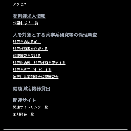
アクセス
薬剤師求人情報
公開中 求人一覧
人を対象とする薬学系研究等の倫理審査
研究を始める前に
研究計画書を作成する
倫理審査を受ける
研究開始後、研究計画を変更する
研究を終了（中止）する
神奈川県薬剤師会倫理審査会
健康測定機器貸出
関連サイト
関連サイトリンク一覧
薬剤師会一覧