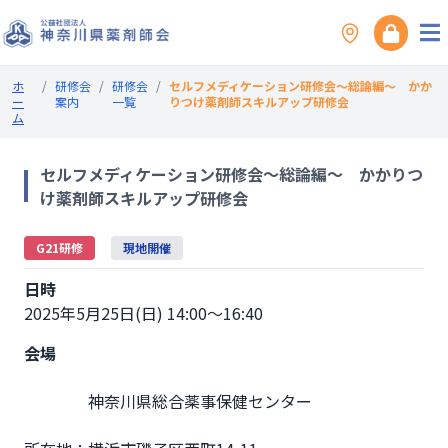
ホ
/
研修会
/
研修会
/
セルフメディケーション研修会～総論編～ かか
ー
案内
一覧
りつけ薬剤師スキルアップ研修会
ム
セルフメディケーション研修会～総論編～ かかりつ
け薬剤師スキルアップ研修会
G21研修
現地開催
日時
2025年5月25日(日) 14:00～16:40
会場
                神奈川県総合薬事保健センター
