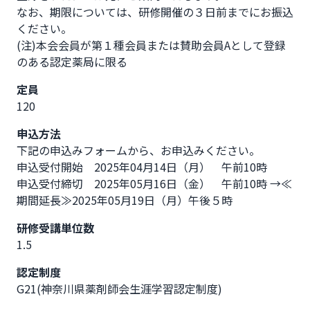
なお、期限については、研修開催の３日前までにお振込
ください。

(注)本会会員が第１種会員または賛助会員Aとして登録
のある認定薬局に限る
定員
120
申込方法
下記の申込みフォームから、お申込みください。

申込受付開始　2025年04月14日（月）　午前10時      

申込受付締切　2025年05月16日（金）　午前10時 →≪
期間延長≫2025年05月19日（月）午後５時
研修受講単位数
1.5
認定制度
G21(神奈川県薬剤師会生涯学習認定制度)