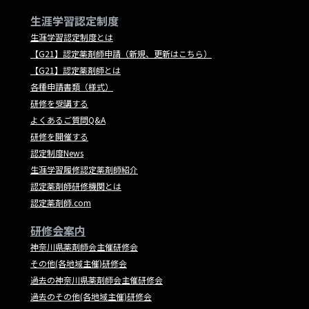
生涯学習認定制度
生涯学習認定制度とは
【G21】認定薬剤師申請（新規、更新はこちら）
【G21】認定薬剤師とは
各種申請書類（様式）
研修を受講する
よくあるご質問Q&A
研修を開催する
認定制度News
生涯学習履修認定薬剤師紹介
認定薬剤師研修機関とは
認定薬剤師.com
研修会案内
神奈川県薬剤師会主催研修会
その他(各地域主催)研修会
過去の神奈川県薬剤師会主催研修会
過去のその他(各地域主催)研修会