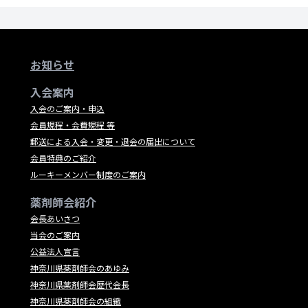
お知らせ
入会案内
入会のご案内・申込
会員規程・会費規程 等
郵送による入会・変更・退会の届出について
会員特典のご紹介
ルーキーメンバー制度のご案内
薬剤師会紹介
会長あいさつ
当会のご案内
公益法人宣言
神奈川県薬剤師会のあゆみ
神奈川県薬剤師会歴代会長
神奈川県薬剤師会の組織