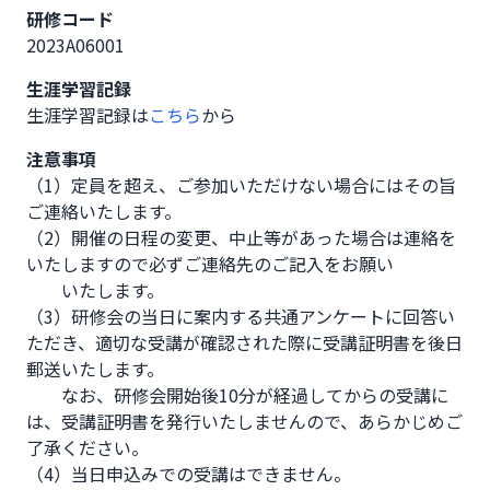
研修コード
2023A06001
生涯学習記録
生涯学習記録は
こちら
から
注意事項
（1）定員を超え、ご参加いただけない場合にはその旨
ご連絡いたします。

（2）開催の日程の変更、中止等があった場合は連絡を
いたしますので必ずご連絡先のご記入をお願い

　　いたします。

（3）研修会の当日に案内する共通アンケートに回答い
ただき、適切な受講が確認された際に受講証明書を後日
郵送いたします。

　　なお、研修会開始後10分が経過してからの受講に
は、受講証明書を発行いたしませんので、あらかじめご
了承ください。

（4）当日申込みでの受講はできません。
