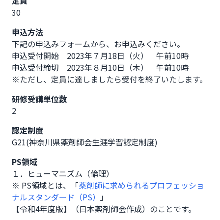
定員
30
申込方法
下記の申込みフォームから、お申込みください。

申込受付開始　2023年７月18日（火）　午前10時

申込受付締切　2023年８月10日（木）　午前10時

※ただし、定員に達しましたら受付を終了いたします。
研修受講単位数
2
認定制度
G21(神奈川県薬剤師会生涯学習認定制度)
PS領域
１．ヒューマニズム（倫理）
※ PS領域とは、「
薬剤師に求められるプロフェッショ
ナルスタンダード（PS）
」
【令和4年度版】（日本薬剤師会作成）のことです。