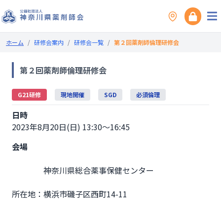
ホーム
/
研修会案内
/
研修会一覧
/
第２回薬剤師倫理研修会
第２回薬剤師倫理研修会
G21研修
現地開催
SGD
必須倫理
日時
2023年8月20日(日) 13:30～16:45
会場
                神奈川県総合薬事保健センター

所在地：横浜市磯子区西町14-11
