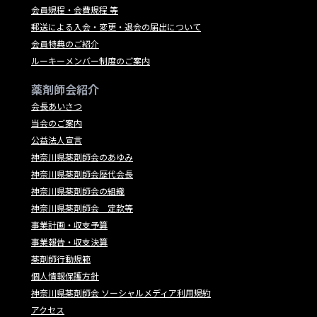
会員規程・会費規程 等
郵送による入会・変更・退会の届出について
会員特典のご紹介
ルーキーメンバー制度のご案内
薬剤師会紹介
会長あいさつ
当会のご案内
公益法人宣言
神奈川県薬剤師会のあゆみ
神奈川県薬剤師会歴代会長
神奈川県薬剤師会の組織
神奈川県薬剤師会 定款等
事業計画・収支予算
事業報告・収支決算
薬剤師行動規範
個人情報保護方針
神奈川県薬剤師会 ソーシャルメディア利用規約
アクセス