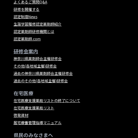
よくあるご質問Q&A
研修を開催する
認定制度News
生涯学習履修認定薬剤師紹介
認定薬剤師研修機関とは
認定薬剤師.com
研修会案内
神奈川県薬剤師会主催研修会
その他(各地域主催)研修会
過去の神奈川県薬剤師会主催研修会
過去のその他(各地域主催)研修会
在宅医療
在宅医療支援薬局リストの終了について
在宅医療支援薬局リスト
啓発資材
居宅療養管理指導マニュアル
県民のみなさまへ