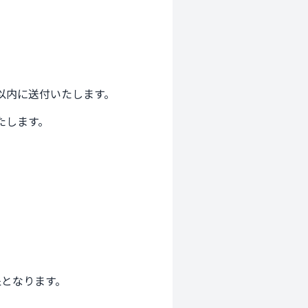
以内に送付いたします。
します。

となります。
