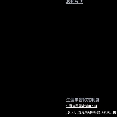
お知らせ
生涯学習認定制度
生涯学習認定制度とは
【G21】認定薬剤師申請（新規、更