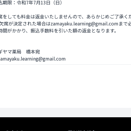
期限：令和7年7月13日（日）

席をしても料金は返金いたしませんので、あらかじめご了承くだ
時間がかかり、振込手数料を引いた額の返金となります。

ギヤマ薬局　橋本宛

ayaku.learning@gmail.com