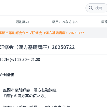
活動案内
県民のみなさまへ
医
座間市薬剤師会ウェブ研修会（漢方基礎講座）20250722
修会（漢方基礎講座）20250722
22日(火) 19:30～21:00
　 座間市薬剤師会　漢方基礎講座

　『痴呆の漢方薬の使い方』
