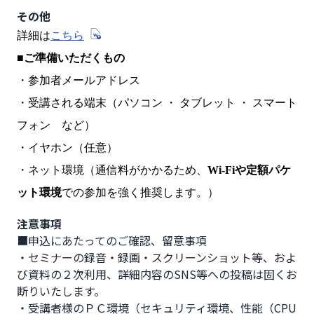
その他
詳細は
こちら
■
ご準備いただくもの
・参加者メールアドレス
・受講される端末（パソコン ・ タブレット ・ スマート
フォン など）
・イヤホン（任意）
・ネット環境（通信料がかかるため、
Wi-Fiや定額パケ
ット環境
での参加を強く推奨します。）
注意事項
■申込にあたってのご確認、留意事項

・セミナーの録音・録画・スクリーンショット等、およ
び資料の２次利用、詳細内容のSNS等への投稿は固くお
断りいたします。

・受講者様のＰＣ環境（セキュリティ環境、性能（CPU