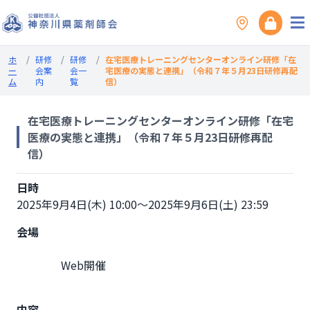
ホ
/
研修
/
研修
/
在宅医療トレーニングセンターオンライン研修「在
ー
会案
会一
宅医療の実態と連携」（令和７年５月23日研修再配
ム
内
覧
信）
在宅医療トレーニングセンターオンライン研修「在宅
医療の実態と連携」（令和７年５月23日研修再配
信）
日時
2025年9月4日(木) 10:00～2025年9月6日(土) 23:59
会場
                Web開催

内容