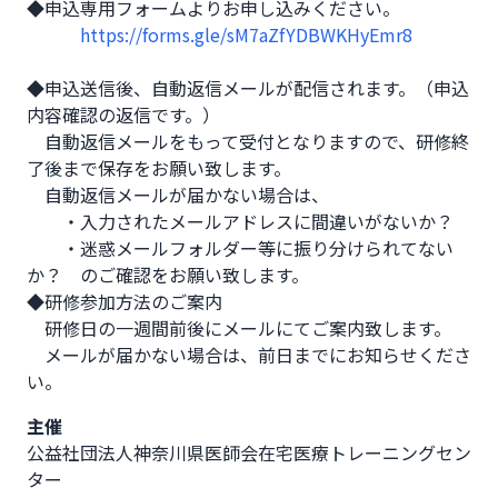
◆申込専用フォームよりお申し込みください。

https://forms.gle/sM7aZfYDBWKHyEmr8
◆申込送信後、自動返信メールが配信されます。（申込
内容確認の返信です。）

　自動返信メールをもって受付となりますので、研修終
了後まで保存をお願い致します。

　自動返信メールが届かない場合は、

　　・入力されたメールアドレスに間違いがないか？

　　・迷惑メールフォルダー等に振り分けられてない
か？　のご確認をお願い致します。

◆研修参加方法のご案内

　研修日の一週間前後にメールにてご案内致します。

　メールが届かない場合は、前日までにお知らせくださ
い。
主催
公益社団法人神奈川県医師会在宅医療トレーニングセン
ター