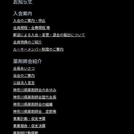
お知らせ
入会案内
入会のご案内・申込
会員規程・会費規程 等
郵送による入会・変更・退会の届出について
会員特典のご紹介
ルーキーメンバー制度のご案内
薬剤師会紹介
会長あいさつ
当会のご案内
公益法人宣言
神奈川県薬剤師会のあゆみ
神奈川県薬剤師会歴代会長
神奈川県薬剤師会の組織
神奈川県薬剤師会 定款等
事業計画・収支予算
事業報告・収支決算
薬剤師行動規範