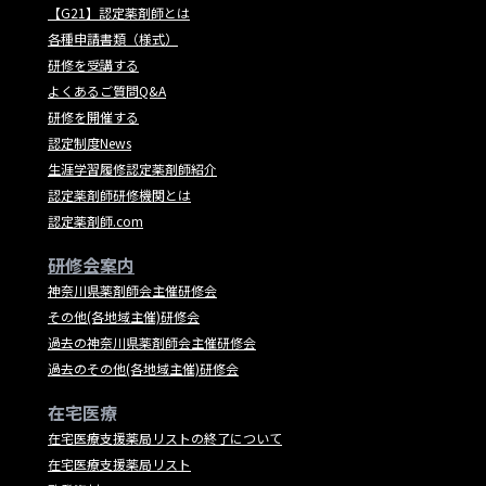
【G21】認定薬剤師とは
各種申請書類（様式）
研修を受講する
よくあるご質問Q&A
研修を開催する
認定制度News
生涯学習履修認定薬剤師紹介
認定薬剤師研修機関とは
認定薬剤師.com
研修会案内
神奈川県薬剤師会主催研修会
その他(各地域主催)研修会
過去の神奈川県薬剤師会主催研修会
過去のその他(各地域主催)研修会
在宅医療
在宅医療支援薬局リストの終了について
在宅医療支援薬局リスト