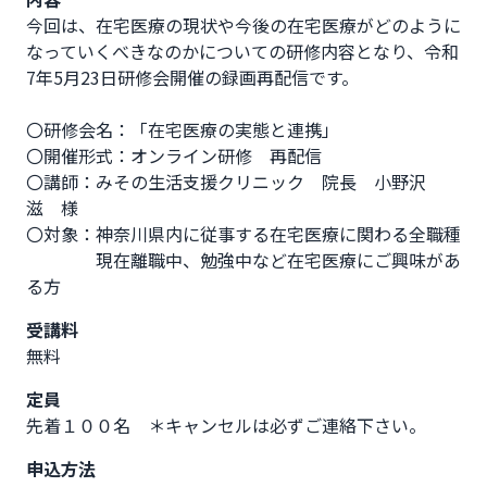
今回は、在宅医療の現状や今後の在宅医療がどのように
なっていくべきなのかについての研修内容となり、令和
7年5月23日研修会開催の録画再配信です。

〇研修会名：「在宅医療の実態と連携」

〇開催形式：オンライン研修　再配信

〇講師：みその生活支援クリニック　院長　小野沢　
滋　様

〇対象：神奈川県内に従事する在宅医療に関わる全職種

　　　　現在離職中、勉強中など在宅医療にご興味があ
る方
受講料
無料
定員
先着１００名 ＊キャンセルは必ずご連絡下さい。
申込方法