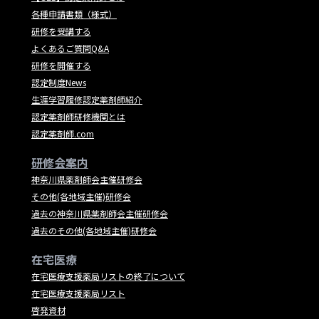
各種申請書類（様式）
研修を受講する
よくあるご質問Q&A
研修を開催する
認定制度News
生涯学習履修認定薬剤師紹介
認定薬剤師研修機関とは
認定薬剤師.com
研修会案内
神奈川県薬剤師会主催研修会
その他(各地域主催)研修会
過去の神奈川県薬剤師会主催研修会
過去のその他(各地域主催)研修会
在宅医療
在宅医療支援薬局リストの終了について
在宅医療支援薬局リスト
啓発資材