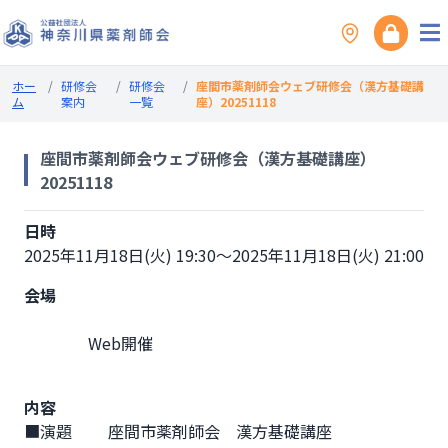
ホー
/
研修会
/
研修会
/
座間市薬剤師会ウェブ研修会（漢方基礎講
ム
案内
一覧
座）20251118
座間市薬剤師会ウェブ研修会（漢方基礎講座）
20251118
日時
2025年11月18日(火) 19:30～2025年11月18日(火) 21:00
会場
                Web開催

内容
■演題　　 座間市薬剤師会　漢方基礎講座
