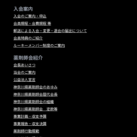
入会案内
入会のご案内・申込
会員規程・会費規程 等
郵送による入会・変更・退会の届出について
会員特典のご紹介
ルーキーメンバー制度のご案内
薬剤師会紹介
会長あいさつ
当会のご案内
公益法人宣言
神奈川県薬剤師会のあゆみ
神奈川県薬剤師会歴代会長
神奈川県薬剤師会の組織
神奈川県薬剤師会 定款等
事業計画・収支予算
事業報告・収支決算
薬剤師行動規範