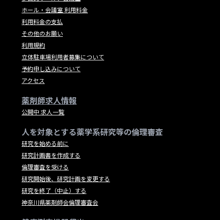
ホール・会議室 利用料金
利用料金の支払
その他のお願い
利用規約
立体駐車場利用者募集について
予約申し込みについて
アクセス
薬剤師求人情報
公開中 求人一覧
人を対象とする薬学系研究等の倫理審査
研究を始める前に
研究計画書を作成する
倫理審査を受ける
研究開始後、研究計画を変更する
研究を終了（中止）する
神奈川県薬剤師会倫理審査会