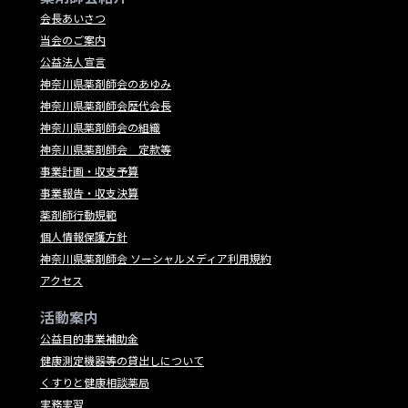
会長あいさつ
当会のご案内
公益法人宣言
神奈川県薬剤師会のあゆみ
神奈川県薬剤師会歴代会長
神奈川県薬剤師会の組織
神奈川県薬剤師会 定款等
事業計画・収支予算
事業報告・収支決算
薬剤師行動規範
個人情報保護方針
神奈川県薬剤師会 ソーシャルメディア利用規約
アクセス
活動案内
公益目的事業補助金
健康測定機器等の貸出しについて
くすりと健康相談薬局
実務実習