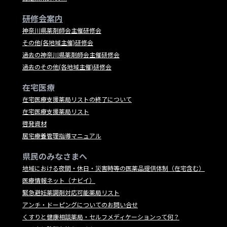
研修会案内
神奈川県薬剤師会主催研修会
その他(各地域主催)研修会
過去の神奈川県薬剤師会主催研修会
過去のその他(各地域主催)研修会
在宅医療
在宅医療支援薬局リストの終了について
在宅医療支援薬局リスト
啓発資材
居宅療養管理指導マニュアル
県民のみなさまへ
地域における夜間・休日・災害時等の医薬品提供体制（在宅含む）
医療情報ネット（ナビイ）
緊急避妊薬調剤対応可能薬局リスト
アンチ・ドーピングについてのお問い合せ
くすりと健康相談薬局・セルフメディケーションって何？