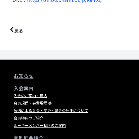
戻る
お知らせ
入会案内
入会のご案内・申込
会員規程・会費規程 等
郵送による入会・変更・退会の届出について
会員特典のご紹介
ルーキーメンバー制度のご案内
薬剤師会紹介