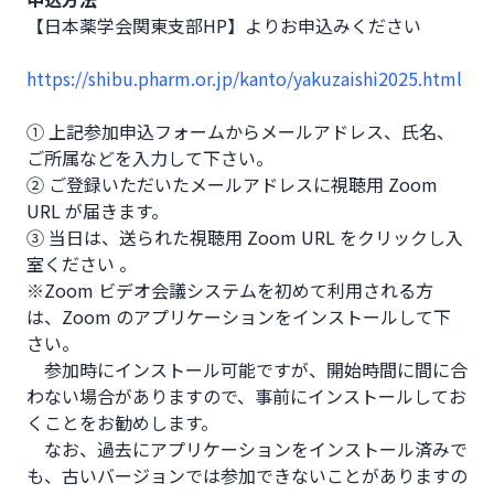
【日本薬学会関東支部HP】よりお申込みください 

https://shibu.pharm.or.jp/kanto/yakuzaishi2025.html
① 上記参加申込フォームからメールアドレス、氏名、
ご所属などを入力して下さい。

② ご登録いただいたメールアドレスに視聴用 Zoom 
URL が届きます。

③ 当日は、送られた視聴用 Zoom URL をクリックし入
室ください 。

※Zoom ビデオ会議システムを初めて利用される方
は、Zoom のアプリケーションをインストールして下
さい。

　参加時にインストール可能ですが、開始時間に間に合
わない場合がありますので、事前にインストールしてお
くことをお勧めします。

　なお、過去にアプリケーションをインストール済みで
も、古いバージョンでは参加できないことがありますの