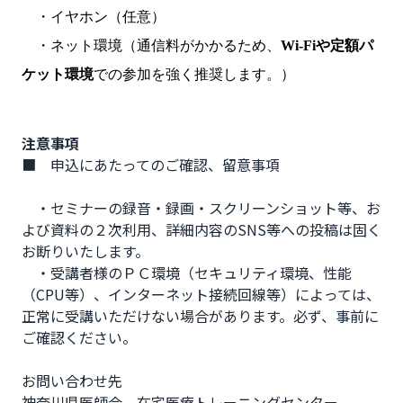
・イヤホン（任意）
・ネット環境（通信料がかかるため、
Wi-Fiや定額パ
ケット環境
での参加を強く推奨します。）
注意事項
■　申込にあたってのご確認、留意事項

　・セミナーの録音・録画・スクリーンショット等、お
よび資料の２次利用、詳細内容のSNS等への投稿は固く
お断りいたします。

　・受講者様のＰＣ環境（セキュリティ環境、性能
（CPU等）、インターネット接続回線等）によっては、
正常に受講いただけない場合があります。必ず、事前に
ご確認ください。

お問い合わせ先

神奈川県医師会　在宅医療トレーニングセンター
