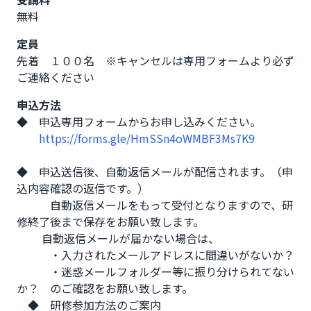
無料
定員
先着 １００名 ※キャンセルは専用フォームより必ず
ご連絡ください
申込方法
◆　申込専用フォームからお申し込みください。

https://forms.gle/HmSSn4oWMBF3Ms7K9
◆　申込送信後、自動返信メールが配信されます。（申
込内容確認の返信です。）

　　　自動返信メールをもって受付となりますので、研
修終了後まで保存をお願い致します。

　　 自動返信メールが届かない場合は、

　　　・入力されたメールアドレスに間違いがないか？

　　　・迷惑メールフォルダー等に振り分けられてない
か？　のご確認をお願い致します。

　◆　研修参加方法のご案内
