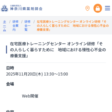
ホ
/
研修
/
研修
/
在宅医療トレーニングセンター オンライン研修「そ
ー
会案
会一
の人らしく暮らすために 地域における慢性心不全の
ム
内
覧
療養支援」
在宅医療トレーニングセンター オンライン研修「そ
の人らしく暮らすために 地域における慢性心不全の
療養支援」
日時
2025年11月20日(木) 13:30～15:00
会場
                Web開催

内容