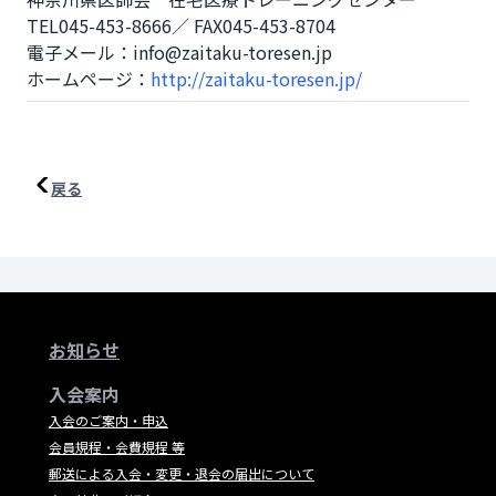
TEL045-453-8666／ FAX045-453-8704

電子メール：info@zaitaku-toresen.jp 

ホームページ：
http://zaitaku-toresen.jp/
戻る
お知らせ
入会案内
入会のご案内・申込
会員規程・会費規程 等
郵送による入会・変更・退会の届出について