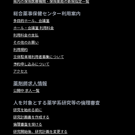
県内の保険医療機関・保険薬局の新規指定一覧
総合薬事保健センター利用案内
多目的ホール、会議室
ホール・会議室 利用料金
利用料金の支払
その他のお願い
利用規約
立体駐車場利用者募集について
予約申し込みについて
アクセス
薬剤師求人情報
公開中 求人一覧
人を対象とする薬学系研究等の倫理審査
研究を始める前に
研究計画書を作成する
倫理審査を受ける
研究開始後、研究計画を変更する