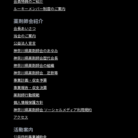
会員特典のご紹介
ルーキーメンバー制度のご案内
薬剤師会紹介
会長あいさつ
当会のご案内
公益法人宣言
神奈川県薬剤師会のあゆみ
神奈川県薬剤師会歴代会長
神奈川県薬剤師会の組織
神奈川県薬剤師会 定款等
事業計画・収支予算
事業報告・収支決算
薬剤師行動規範
個人情報保護方針
神奈川県薬剤師会 ソーシャルメディア利用規約
アクセス
活動案内
公益目的事業補助金