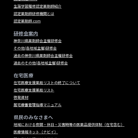
生涯学習履修認定薬剤師紹介
認定薬剤師研修機関とは
認定薬剤師.com
研修会案内
神奈川県薬剤師会主催研修会
その他(各地域主催)研修会
過去の神奈川県薬剤師会主催研修会
過去のその他(各地域主催)研修会
在宅医療
在宅医療支援薬局リストの終了について
在宅医療支援薬局リスト
啓発資材
居宅療養管理指導マニュアル
県民のみなさまへ
地域における夜間・休日・災害時等の医薬品提供体制（在宅含む）
医療情報ネット（ナビイ）