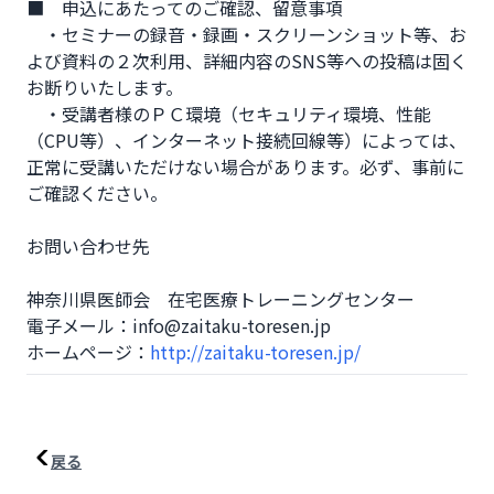
■　申込にあたってのご確認、留意事項

　・セミナーの録音・録画・スクリーンショット等、お
よび資料の２次利用、詳細内容のSNS等への投稿は固く
お断りいたします。

　・受講者様のＰＣ環境（セキュリティ環境、性能
（CPU等）、インターネット接続回線等）によっては、
正常に受講いただけない場合があります。必ず、事前に
ご確認ください。

お問い合わせ先

神奈川県医師会　在宅医療トレーニングセンター

電子メール：info@zaitaku-toresen.jp 

ホームページ：
http://zaitaku-toresen.jp/
戻る