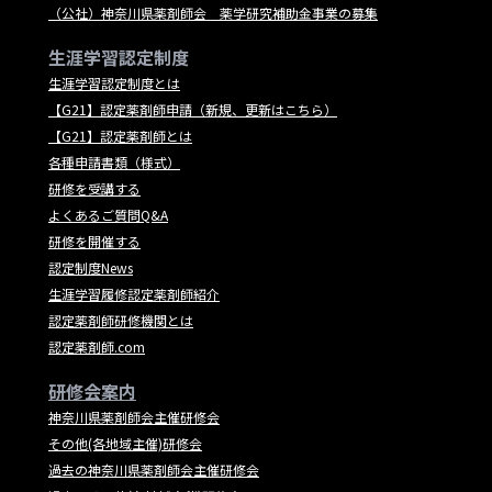
（公社）神奈川県薬剤師会 薬学研究補助金事業の募集
生涯学習認定制度
生涯学習認定制度とは
【G21】認定薬剤師申請（新規、更新はこちら）
【G21】認定薬剤師とは
各種申請書類（様式）
研修を受講する
よくあるご質問Q&A
研修を開催する
認定制度News
生涯学習履修認定薬剤師紹介
認定薬剤師研修機関とは
認定薬剤師.com
研修会案内
神奈川県薬剤師会主催研修会
その他(各地域主催)研修会
過去の神奈川県薬剤師会主催研修会