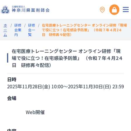
ホ
/
研修
/
研修
/
在宅医療トレーニングセンター オンライン研修「現場
ー
会案
会一
で役に立つ！在宅感染予防策」 （令和７年４月2４
ム
内
覧
日 研修再々配信）
在宅医療トレーニングセンター オンライン研修「現
場で役に立つ！在宅感染予防策」 （令和７年４月2４
日 研修再々配信）
日時
2025年11月28日(金) 10:00～2025年11月30日(日) 23:59
会場
                Web開催

内容