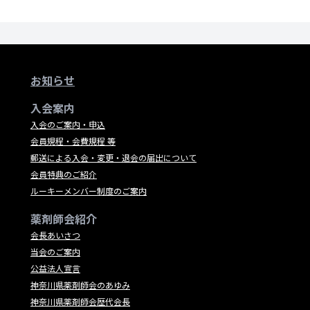
お知らせ
入会案内
入会のご案内・申込
会員規程・会費規程 等
郵送による入会・変更・退会の届出について
会員特典のご紹介
ルーキーメンバー制度のご案内
薬剤師会紹介
会長あいさつ
当会のご案内
公益法人宣言
神奈川県薬剤師会のあゆみ
神奈川県薬剤師会歴代会長