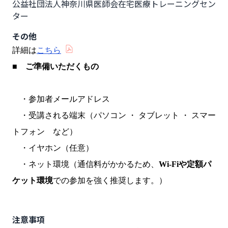
公益社団法人神奈川県医師会在宅医療トレーニングセン
ター
その他
詳細は
こちら
■
ご準備いただくもの
・参加者メールアドレス
・受講される端末（パソコン ・ タブレット ・ スマー
トフォン など）
・イヤホン（任意）
・ネット環境（通信料がかかるため、
Wi-Fiや定額パ
ケット環境
での参加を強く推奨します。）
注意事項