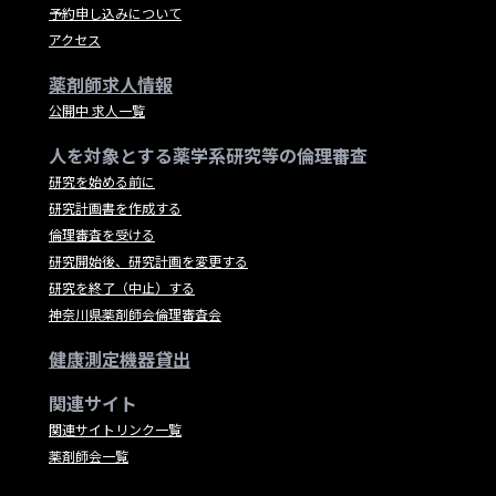
予約申し込みについて
アクセス
薬剤師求人情報
公開中 求人一覧
人を対象とする薬学系研究等の倫理審査
研究を始める前に
研究計画書を作成する
倫理審査を受ける
研究開始後、研究計画を変更する
研究を終了（中止）する
神奈川県薬剤師会倫理審査会
健康測定機器貸出
関連サイト
関連サイトリンク一覧
薬剤師会一覧