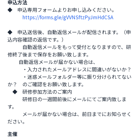
申込方法
◆　申込専用フォームよりお申し込みください。

https://forms.gle/gVVNSftzPyJmHdCSA
◆　申込送信後、自動返信メールが配信されます。（申
込内容確認の返信です。）

　　　自動返信メールをもって受付となりますので、研
修終了後まで保存をお願い致します。

　　 自動返信メールが届かない場合は、

　　　・入力されたメールアドレスに間違いがないか？

　　　・迷惑メールフォルダー等に振り分けられてない
か？　のご確認をお願い致します。

　◆　研修参加方法のご案内

　　　研修日の一週間前後にメールにてご案内致しま
す。

　　　メールが届かない場合は、前日までにお知らせく
ださい。
主催