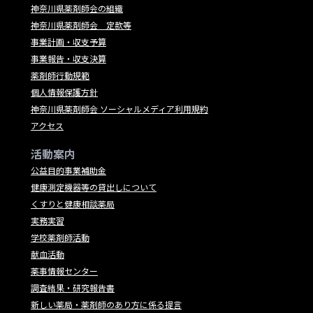
神奈川県薬剤師会の組織
神奈川県薬剤師会 定款等
事業計画・収支予算
事業報告・収支決算
薬剤師行動規範
個人情報保護方針
神奈川県薬剤師会 ソーシャルメディア利用規約
アクセス
活動案内
公益目的事業補助金
健康測定機器等の貸出しについて
くすりと健康相談薬局
実務実習
学校薬剤師活動
献血活動
薬事情報センター
調査結果・研究報告書
新しい薬局・薬剤師のあり方に係る提言