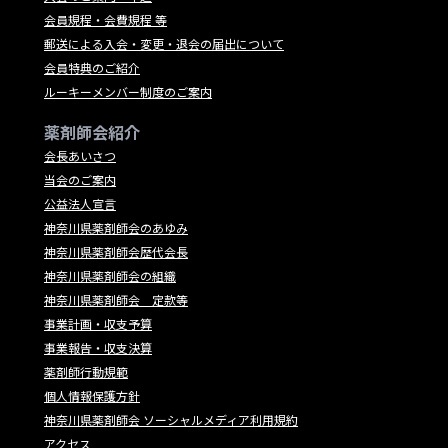
会員規程・会費規程 等
郵送による入会・変更・退会の届出について
会員特典のご紹介
ルーキーメンバー制度のご案内
薬剤師会紹介
会長あいさつ
当会のご案内
公益法人宣言
神奈川県薬剤師会のあゆみ
神奈川県薬剤師会歴代会長
神奈川県薬剤師会の組織
神奈川県薬剤師会 定款等
事業計画・収支予算
事業報告・収支決算
薬剤師行動規範
個人情報保護方針
神奈川県薬剤師会 ソーシャルメディア利用規約
アクセス