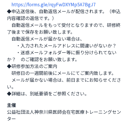
https://forms.gle/rqyFwDXYMp5A7BgJ7
◆申込送信後、自動返信メールが配信されます。（申込
内容確認の返信です。）

　自動返信メールをもって受付となりますので、研修終
了後まで保存をお願い致します。

　自動返信メールが届かない場合は、

　　・入力されたメールアドレスに間違いがないか？

　　・迷惑メールフォルダー等に振り分けられてない
か？　のご確認をお願い致します。

◆研修参加方法のご案内

　研修日の一週間前後にメールにてご案内致します。

　メールが届かない場合は、前日までにお知らせくださ
い。

◆詳細は、別紙要領をご参照ください。
主催
公益社団法人神奈川県医師会在宅医療トレーニングセン
ター