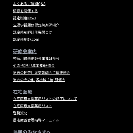
よくあるご質問Q&A
研修を開催する
認定制度News
生涯学習履修認定薬剤師紹介
認定薬剤師研修機関とは
認定薬剤師.com
研修会案内
神奈川県薬剤師会主催研修会
その他(各地域主催)研修会
過去の神奈川県薬剤師会主催研修会
過去のその他(各地域主催)研修会
在宅医療
在宅医療支援薬局リストの終了について
在宅医療支援薬局リスト
啓発資材
居宅療養管理指導マニュアル
県民のみなさまへ