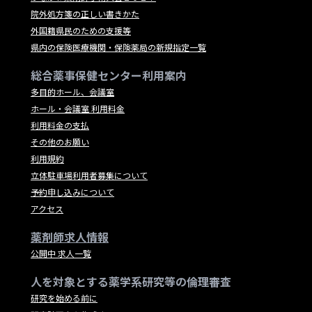
院外処方箋の正しい書きかた
外国籍県民のための支援等
県内の保険医療機関・保険薬局の新規指定一覧
総合薬事保健センター利用案内
多目的ホール、会議室
ホール・会議室 利用料金
利用料金の支払
その他のお願い
利用規約
立体駐車場利用者募集について
予約申し込みについて
アクセス
薬剤師求人情報
公開中 求人一覧
人を対象とする薬学系研究等の倫理審査
研究を始める前に