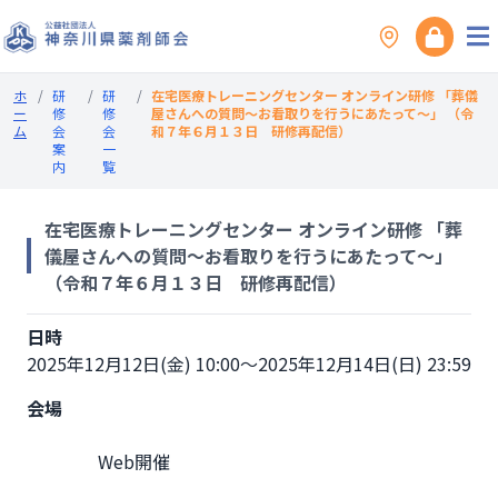
ホ
/
研
/
研
/
在宅医療トレーニングセンター オンライン研修 「葬儀
ー
修
修
屋さんへの質問～お看取りを行うにあたって～」 （令
ム
会
会
和７年６月１３日 研修再配信）
案
一
内
覧
在宅医療トレーニングセンター オンライン研修 「葬
儀屋さんへの質問～お看取りを行うにあたって～」
（令和７年６月１３日 研修再配信）
日時
2025年12月12日(金) 10:00～2025年12月14日(日) 23:59
会場
                Web開催
