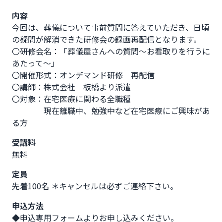
内容
今回は、葬儀について事前質問に答えていただき、日頃
の疑問が解消できた研修会の録画再配信となります。

〇研修会名：「葬儀屋さんへの質問～お看取りを行うに
あたって～」

〇開催形式：オンデマンド研修　再配信

〇講師：株式会社　板橋より派遣

〇対象：在宅医療に関わる全職種

　　　　現在離職中、勉強中など在宅医療にご興味があ
る方
受講料
無料
定員
先着100名 ＊キャンセルは必ずご連絡下さい。
申込方法
◆申込専用フォームよりお申し込みください。
