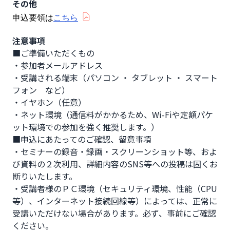
その他
申込要領は
こちら
注意事項
■ご準備いただくもの

・参加者メールアドレス

・受講される端末（パソコン ・ タブレット ・ スマート
フォン　など）

・イヤホン（任意）

・ネット環境（通信料がかかるため、Wi-Fiや定額パケ
ット環境での参加を強く推奨します。）

■申込にあたってのご確認、留意事項

・セミナーの録音・録画・スクリーンショット等、およ
び資料の２次利用、詳細内容のSNS等への投稿は固くお
断りいたします。

・受講者様のＰＣ環境（セキュリティ環境、性能（CPU
等）、インターネット接続回線等）によっては、正常に
受講いただけない場合があります。必ず、事前にご確認
ください。
