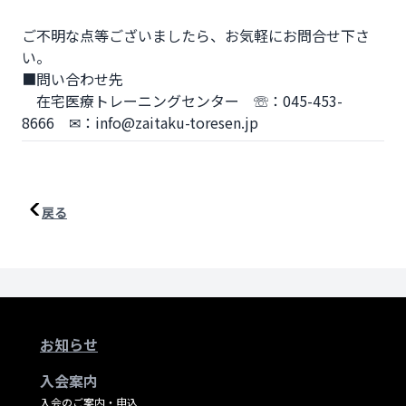
ご不明な点等ございましたら、お気軽にお問合せ下さ
い。

■問い合わせ先

　在宅医療トレーニングセンター　☏：045-453-
8666　✉：info@zaitaku-toresen.jp
戻る
お知らせ
入会案内
入会のご案内・申込