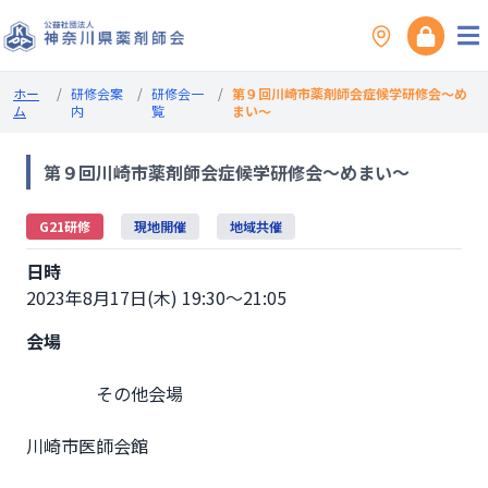
ホー
/
研修会案
/
研修会一
/
第９回川崎市薬剤師会症候学研修会～め
ム
内
覧
まい～
第９回川崎市薬剤師会症候学研修会～めまい～
G21研修
現地開催
地域共催
日時
2023年8月17日(木) 19:30～21:05
会場
                その他会場

川崎市医師会館