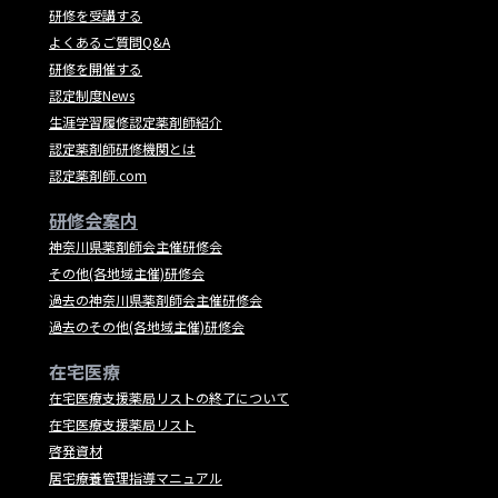
研修を受講する
よくあるご質問Q&A
研修を開催する
認定制度News
生涯学習履修認定薬剤師紹介
認定薬剤師研修機関とは
認定薬剤師.com
研修会案内
神奈川県薬剤師会主催研修会
その他(各地域主催)研修会
過去の神奈川県薬剤師会主催研修会
過去のその他(各地域主催)研修会
在宅医療
在宅医療支援薬局リストの終了について
在宅医療支援薬局リスト
啓発資材
居宅療養管理指導マニュアル