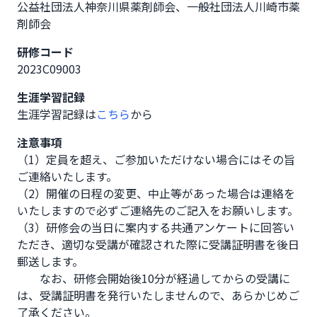
公益社団法人神奈川県薬剤師会、一般社団法人川崎市薬
剤師会
研修コード
2023C09003
生涯学習記録
生涯学習記録は
こちら
から
注意事項
（1）定員を超え、ご参加いただけない場合にはその旨
ご連絡いたします。

（2）開催の日程の変更、中止等があった場合は連絡を
いたしますので必ずご連絡先のご記入をお願いします。

（3）研修会の当日に案内する共通アンケートに回答い
ただき、適切な受講が確認された際に受講証明書を後日
郵送します。

　　なお、研修会開始後10分が経過してからの受講に
は、受講証明書を発行いたしませんので、あらかじめご
了承ください。
