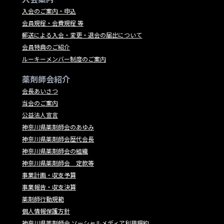
入会のご案内・申込
会員規程・会費規程 等
郵送による入会・変更・退会の届出について
会員特典のご紹介
ルーキーメンバー制度のご案内
薬剤師会紹介
会長あいさつ
当会のご案内
公益法人宣言
神奈川県薬剤師会のあゆみ
神奈川県薬剤師会歴代会長
神奈川県薬剤師会の組織
神奈川県薬剤師会 定款等
事業計画・収支予算
事業報告・収支決算
薬剤師行動規範
個人情報保護方針
神奈川県薬剤師会 ソーシャルメディア利用規約