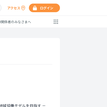
アクセス
ログイン
療関係者のみなさまへ
域協働モデルを目指す －
