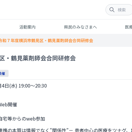
活動案内
県民のみなさまへ
医
令和７年度横浜市鶴見区・鶴見薬剤師会合同研修会
区・鶴見薬剤師会合同研修会
共催
4日(水) 19:00～20:30
からのweb参加              
連携の本質は情報でなく"関係性”－ 患者中心の医療をツナグ、地