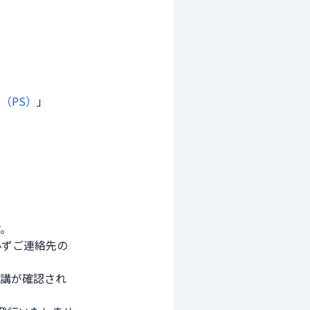
（PS）
」
 

ずご連絡先の

講が確認され
