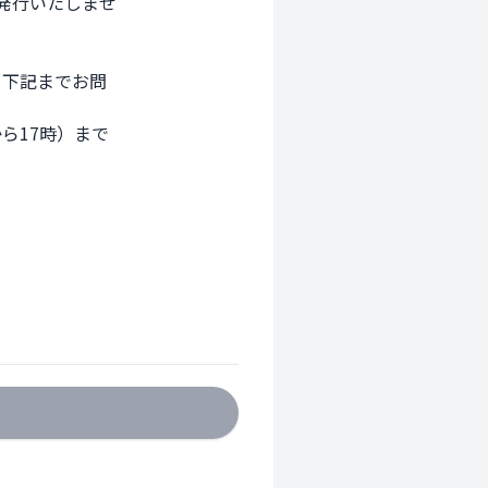
行いたしませ

下記までお問

17時）まで
