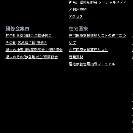
神奈川県薬剤師会 ソーシャルメディ
ア利用規約
アクセス
研修会案内
在宅医療
神奈川県薬剤師会主催研修会
在宅医療支援薬局リストの終了につ
その他(各地域主催)研修会
いて
過去の神奈川県薬剤師会主催研修会
在宅医療支援薬局リスト
過去のその他(各地域主催)研修会
啓発資材
居宅療養管理指導マニュアル