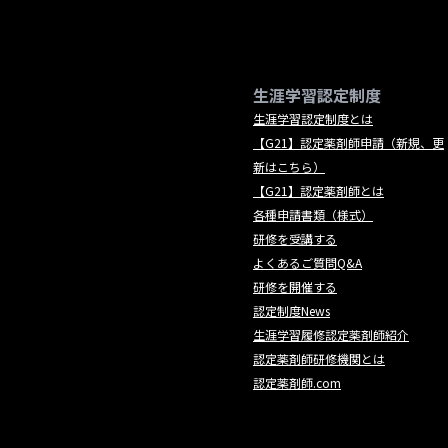
生涯学習認定制度
生涯学習認定制度とは
【G21】認定薬剤師申請（新規、更
新はこちら）
【G21】認定薬剤師とは
各種申請書類（様式）
研修を受講する
よくあるご質問Q&A
研修を開催する
認定制度News
生涯学習履修認定薬剤師紹介
認定薬剤師研修機関とは
認定薬剤師.com