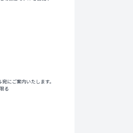
宛にご案内いたします。

限る