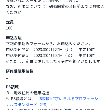
登録されたメール宛にご案内いたします。

なお、期限については、研修開催の３日前までにお振込
ください。
定員
100
申込方法
下記の申込みフォームから、お申込みください。

申込受付開始　2023年02月27日（月）　午前10時

申込受付締切　2023年04月07日（金）　午前10時

※ただし、定員に達しましたら受付を終了いたします。
研修受講単位数
1
PS領域
３．地域住民の健康増進
※ PS領域とは、「
薬剤師に求められるプロフェッショ
ナルスタンダード（PS）
」