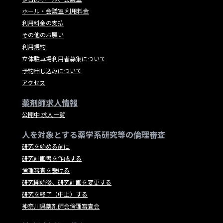
ホール・会議室 利用料金
利用料金の支払
その他のお願い
利用規約
立体駐車場利用者募集について
予約申し込みについて
アクセス
薬剤師求人情報
公開中 求人一覧
人を対象とする薬学系研究等の倫理審査
研究を始める前に
研究計画書を作成する
倫理審査を受ける
研究開始後、研究計画を変更する
研究を終了（中止）する
神奈川県薬剤師会倫理審査会