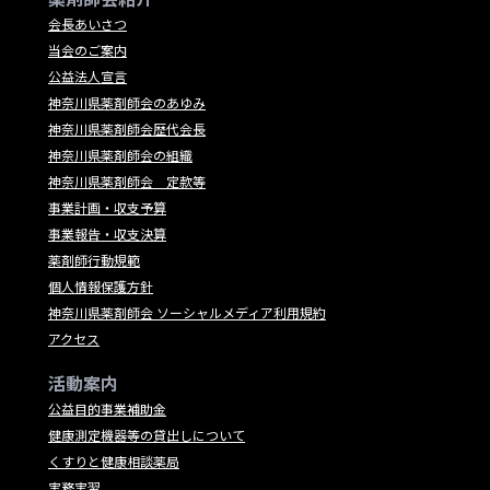
会長あいさつ
当会のご案内
公益法人宣言
神奈川県薬剤師会のあゆみ
神奈川県薬剤師会歴代会長
神奈川県薬剤師会の組織
神奈川県薬剤師会 定款等
事業計画・収支予算
事業報告・収支決算
薬剤師行動規範
個人情報保護方針
神奈川県薬剤師会 ソーシャルメディア利用規約
アクセス
活動案内
公益目的事業補助金
健康測定機器等の貸出しについて
くすりと健康相談薬局
実務実習