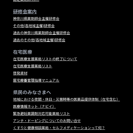
研修会案内
神奈川県薬剤師会主催研修会
その他(各地域主催)研修会
過去の神奈川県薬剤師会主催研修会
過去のその他(各地域主催)研修会
在宅医療
在宅医療支援薬局リストの終了について
在宅医療支援薬局リスト
啓発資材
居宅療養管理指導マニュアル
県民のみなさまへ
地域における夜間・休日・災害時等の医薬品提供体制（在宅含む）
医療情報ネット（ナビイ）
緊急避妊薬調剤対応可能薬局リスト
アンチ・ドーピングについてのお問い合せ
くすりと健康相談薬局・セルフメディケーションって何？