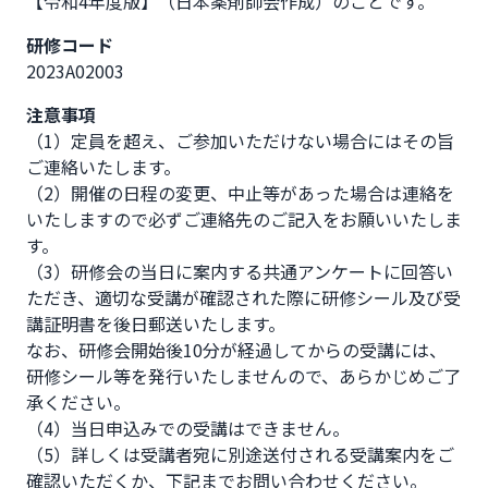
【令和4年度版】（日本薬剤師会作成）のことです。
研修コード
2023A02003
注意事項
（1）定員を超え、ご参加いただけない場合にはその旨
ご連絡いたします。

（2）開催の日程の変更、中止等があった場合は連絡を
いたしますので必ずご連絡先のご記入をお願いいたしま
す。

（3）研修会の当日に案内する共通アンケートに回答い
ただき、適切な受講が確認された際に研修シール及び受
講証明書を後日郵送いたします。

なお、研修会開始後10分が経過してからの受講には、
研修シール等を発行いたしませんので、あらかじめご了
承ください。

（4）当日申込みでの受講はできません。

（5）詳しくは受講者宛に別途送付される受講案内をご
確認いただくか、下記までお問い合わせください。
