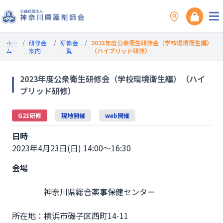
ホー
/
研修会
/
研修会
/
2023年度公衆衛生研修会（学校環境衛生編）
ム
案内
一覧
（ハイブリッド研修）
2023年度公衆衛生研修会（学校環境衛生編）（ハイ
ブリッド研修）
G21研修
現地開催
web開催
日時
2023年4月23日(日) 14:00～16:30
会場
                神奈川県総合薬事保健センター

所在地：横浜市磯子区西町14-11
