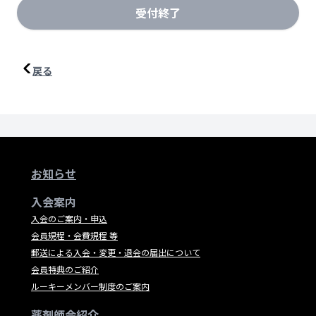
受付終了
戻る
お知らせ
入会案内
入会のご案内・申込
会員規程・会費規程 等
郵送による入会・変更・退会の届出について
会員特典のご紹介
ルーキーメンバー制度のご案内
薬剤師会紹介