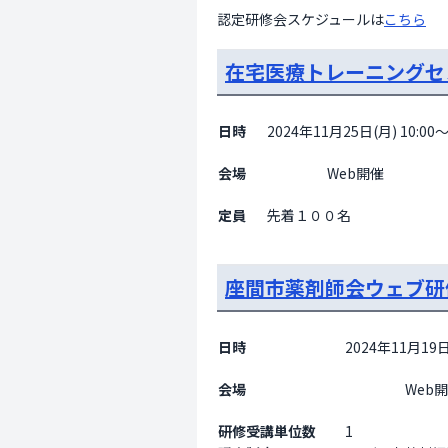
認定研修会スケジュールは
こちら
在宅医療トレーニングセ
日時
2024年11月25日(月) 10:00～
会場
                    Web開催

定員
先着１００名
座間市薬剤師会ウェブ研修
日時
2024年11月19日(
会場
                    Web開催

研修受講単位数
1