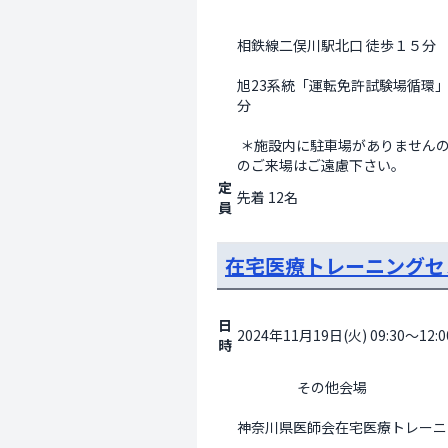
相鉄線二俣川駅北口 徒歩１５分 
旭23系統「運転免許試験場循環」
分 
 ＊施設内に駐車場がありませんので お車・バイク・自転車で
のご来場はご遠慮下さい。                
定
先着 12名
員
在宅医療トレーニングセ
日
2024年11月19日(火) 09:30～12:0
時
                    その他会場

神奈川県医師会在宅医療トレーニ