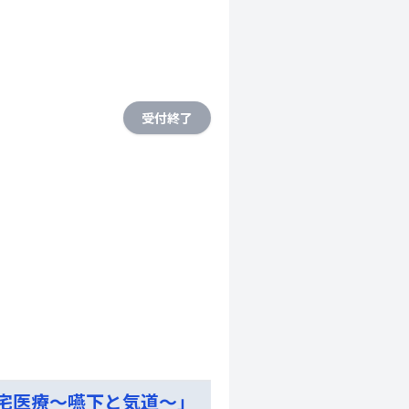
受付終了
宅医療～嚥下と気道～」