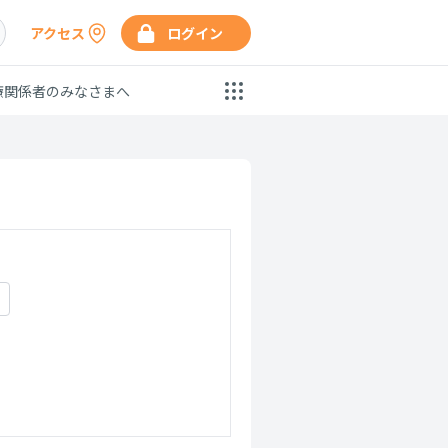
アクセス
ログイン
療関係者のみなさまへ