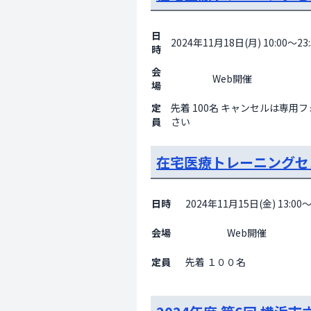
日
2024年11月18日(月) 10:00～23:
時
会
                    Web開催

場
定
先着 100名 キャンセルは専用
員
さい
在宅医療トレーニングセ
日時
2024年11月15日(金) 13:00～
会場
                    Web開催

定員
先着 １００名