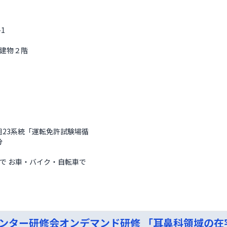
1 
建物２階 
旭23系統「運転免許試験場循
 
で お車・バイク・自転車で
  
ンター研修会オンデマンド研修 「耳鼻科領域の在