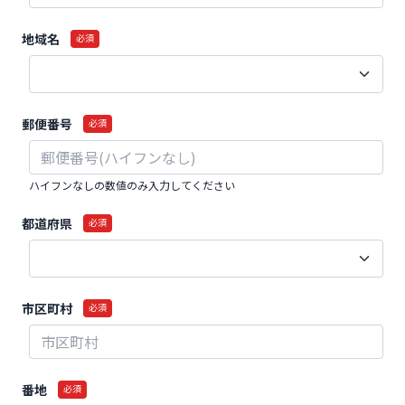
地域名
必須
郵便番号
必須
ハイフンなしの数値のみ入力してください
都道府県
必須
市区町村
必須
番地
必須