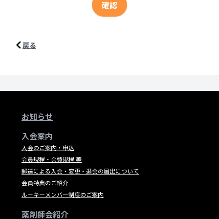
確認
戻る
お知らせ
入会案内
入会のご案内・申込
会員規程・会費規程 等
郵送による入会・変更・退会の届出について
会員特典のご紹介
ルーキーメンバー制度のご案内
薬剤師会紹介