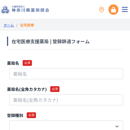
ホーム
/
在宅医療
在宅医療支援薬局 | 登録辞退フォーム
薬局名
必須
薬局名(全角カタカナ)
必須
登録種別
必須