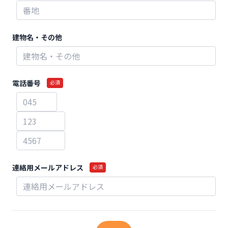
建物名・その他
電話番号
必須
連絡用メールアドレス
必須