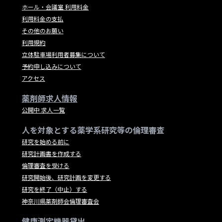
ホール・会議室 利用料金
利用料金の支払
その他のお願い
利用規約
立体駐車場利用者募集について
予約申し込みについて
アクセス
薬剤師求人情報
公開中 求人一覧
人を対象とする薬学系研究等の倫理審査
研究を始める前に
研究計画書を作成する
倫理審査を受ける
研究開始後、研究計画を変更する
研究を終了（中止）する
神奈川県薬剤師会倫理審査会
健康測定機器貸出