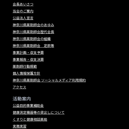
会長あいさつ
当会のご案内
公益法人宣言
神奈川県薬剤師会のあゆみ
神奈川県薬剤師会歴代会長
神奈川県薬剤師会の組織
神奈川県薬剤師会 定款等
事業計画・収支予算
事業報告・収支決算
薬剤師行動規範
個人情報保護方針
神奈川県薬剤師会 ソーシャルメディア利用規約
アクセス
活動案内
公益目的事業補助金
健康測定機器等の貸出しについて
くすりと健康相談薬局
実務実習