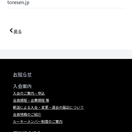
toresen.jp
戻る
お知らせ
入会案内
入会のご案内・申込
会員規程・会費規程 等
郵送による入会・変更・退会の届出について
会員特典のご紹介
ルーキーメンバー制度のご案内