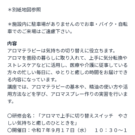
＊別紙地図参照
＊施設内に駐車場がありませんのでお車・バイク・自転
車でのご来場はご遠慮下さい。              
内容
アロマテラピーは気持ちの切り替えに役立ちます。

アロマを普段の暮らしに取り入れて、上手に気分転換や
ストレスケアなどに活用し、医療や介護に従事している
方々の忙しい毎日に、ゆとりと癒しの時間をお届けでき
る内容になっています。

講座では、アロマテラピーの基本や、精油の使い方や活
用方法などを学び、アロマスプレー作りの実習を行いま
す。

〇研修会名：「アロマで上手に切り替えスイッチ　やさ
しい気持ちと癒しのひとときを」

〇開催日：令和７年９月１７日（水）　１０：３０～１