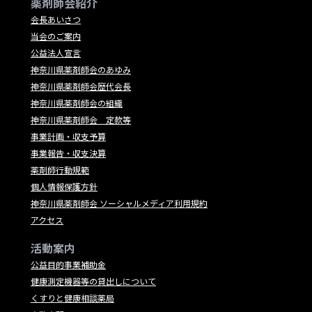
薬剤師会紹介
会長あいさつ
当会のご案内
公益法人宣言
神奈川県薬剤師会のあゆみ
神奈川県薬剤師会歴代会長
神奈川県薬剤師会の組織
神奈川県薬剤師会 定款等
事業計画・収支予算
事業報告・収支決算
薬剤師行動規範
個人情報保護方針
神奈川県薬剤師会 ソーシャルメディア利用規約
アクセス
活動案内
公益目的事業補助金
健康測定機器等の貸出しについて
くすりと健康相談薬局