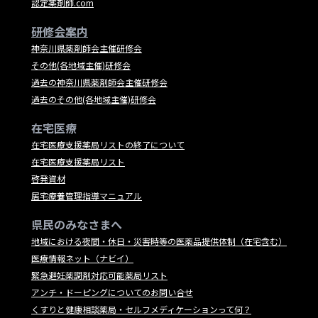
認定薬剤師.com
研修会案内
神奈川県薬剤師会主催研修会
その他(各地域主催)研修会
過去の神奈川県薬剤師会主催研修会
過去のその他(各地域主催)研修会
在宅医療
在宅医療支援薬局リストの終了について
在宅医療支援薬局リスト
啓発資材
居宅療養管理指導マニュアル
県民のみなさまへ
地域における夜間・休日・災害時等の医薬品提供体制（在宅含む）
医療情報ネット（ナビイ）
緊急避妊薬調剤対応可能薬局リスト
アンチ・ドーピングについてのお問い合せ
くすりと健康相談薬局・セルフメディケーションって何？