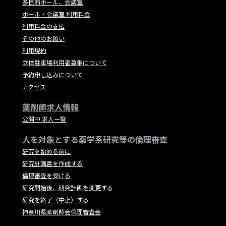
多目的ホール、会議室
ホール・会議室 利用料金
利用料金の支払
その他のお願い
利用規約
立体駐車場利用者募集について
予約申し込みについて
アクセス
薬剤師求人情報
公開中 求人一覧
人を対象とする薬学系研究等の倫理審査
研究を始める前に
研究計画書を作成する
倫理審査を受ける
研究開始後、研究計画を変更する
研究を終了（中止）する
神奈川県薬剤師会倫理審査会