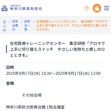
ホ
/
研修
/
研修
/
在宅医療トレーニングセンター 集合研修「アロマで
ー
会案
会一
上手に切り替えスイッチ やさしい気持ちと癒しのひ
ム
内
覧
とときを」
在宅医療トレーニングセンター 集合研修「アロマで
上手に切り替えスイッチ やさしい気持ちと癒しのひ
とときを」
日時
2025年9月17日(水) 10:30～2025年9月17日(水) 12:00
会場
                その他会場

神奈川県総合医療会館 1階会議室