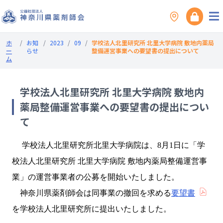
ホ
/
お知
/
2023
/
09
/
学校法人北里研究所 北里大学病院 敷地内薬局
ー
らせ
整備運営事業への要望書の提出について
ム
学校法人北里研究所 北里大学病院 敷地内
薬局整備運営事業への要望書の提出につい
て
学校法人北里研究所北里大学病院は、8月1日に「学
校法人北里研究所 北里大学病院 敷地内薬局整備運営事
業」の運営事業者の公募を開始いたしました。
神奈川県薬剤師会は同事業の撤回を求める
要望書
を学校法人北里研究所に提出いたしました。