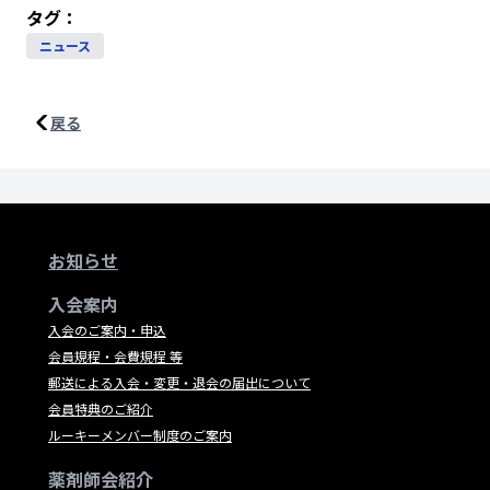
タグ：
ニュース
戻る
お知らせ
入会案内
入会のご案内・申込
会員規程・会費規程 等
郵送による入会・変更・退会の届出について
会員特典のご紹介
ルーキーメンバー制度のご案内
薬剤師会紹介