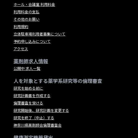
ホール・会議室 利用料金
利用料金の支払
その他のお願い
利用規約
立体駐車場利用者募集について
予約申し込みについて
アクセス
薬剤師求人情報
公開中 求人一覧
人を対象とする薬学系研究等の倫理審査
研究を始める前に
研究計画書を作成する
倫理審査を受ける
研究開始後、研究計画を変更する
研究を終了（中止）する
神奈川県薬剤師会倫理審査会
健康測定機器貸出