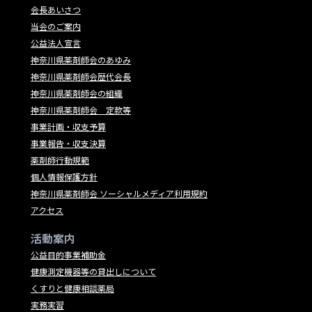
会長あいさつ
当会のご案内
公益法人宣言
神奈川県薬剤師会のあゆみ
神奈川県薬剤師会歴代会長
神奈川県薬剤師会の組織
神奈川県薬剤師会 定款等
事業計画・収支予算
事業報告・収支決算
薬剤師行動規範
個人情報保護方針
神奈川県薬剤師会 ソーシャルメディア利用規約
アクセス
活動案内
公益目的事業補助金
健康測定機器等の貸出しについて
くすりと健康相談薬局
実務実習