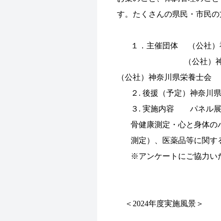
す。たくさんの県民・市民
１．主催団体 （公社）
（公社）神奈川県
（公社）神奈川県栄養士会
２. 後援（予定）神奈川
３. 実施内容 パネル
骨健康測定・心と身体の
測定）、医薬品等に関
※アンケートにご協力い
＜2024年度実施風景＞