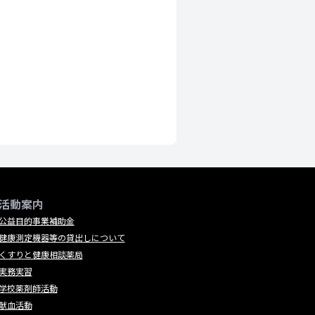
活動案内
公益目的事業補助金
健康測定機器等の貸出しについて
くすりと健康相談薬局
実務実習
学校薬剤師活動
献血活動