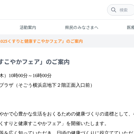
活動案内
県民のみなさまへ
医
2025くすりと健康すこやかフェア」のご案内
康すこやかフェア」のご案内
）10時00分～16時00分
プラザ（そごう横浜店地下２階正面入口前）
やかで心豊かな生活をおくるための健康づくりの道標として、
25くすりと健康すこやかフェア」を開催いたします。
等を広く知っていただき、日頃の健康づくりに役立てていただ