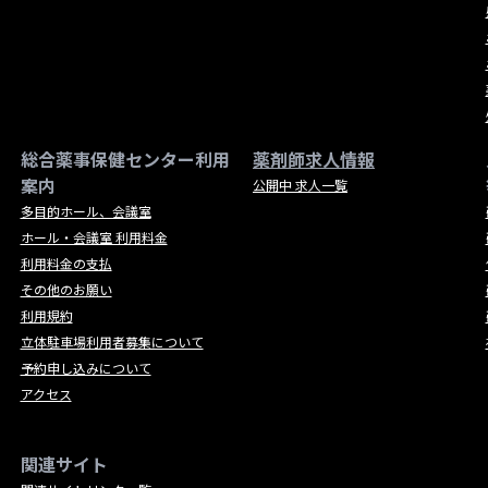
総合薬事保健センター利用
薬剤師求人情報
案内
公開中 求人一覧
多目的ホール、会議室
ホール・会議室 利用料金
利用料金の支払
その他のお願い
利用規約
立体駐車場利用者募集について
予約申し込みについて
アクセス
関連サイト