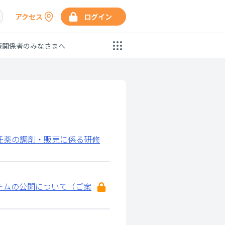
アクセス
ログイン
療関係者のみなさまへ
妊薬の調剤・販売に係る研修
テムの公開について（ご案