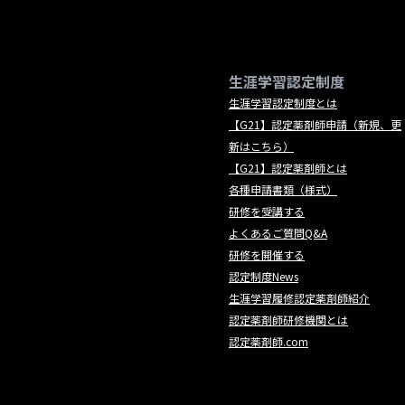
生涯学習認定制度
生涯学習認定制度とは
【G21】認定薬剤師申請（新規、更
新はこちら）
【G21】認定薬剤師とは
各種申請書類（様式）
研修を受講する
よくあるご質問Q&A
研修を開催する
認定制度News
生涯学習履修認定薬剤師紹介
認定薬剤師研修機関とは
認定薬剤師.com