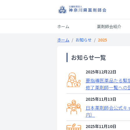
ホーム
薬剤師会紹介
ホーム
/
お知らせ
/
2025
お知らせ一覧
2025年12月22日
要指導医薬品たる緊
修了薬剤師一覧への
2025年11月13日
日本薬剤師会公式キ
内）
2025年11月10日