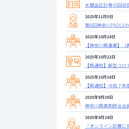
水銀血圧計等の回収
2025年11月5日
第6回神奈川PhDLS
2025年10月24日
【神奈川県事業】（
2025年10月22日
【県通知】新型コロ
2025年10月16日
【県通知】令和７年
2025年9月30日
神奈川県薬剤師会会
2025年9月24日
「オンライン診療に