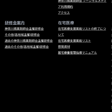
神奈川県薬剤師会 ソーシャルメディ
ア利用規約
アクセス
研修会案内
在宅医療
神奈川県薬剤師会主催研修会
在宅医療支援薬局リストの終了につ
その他(各地域主催)研修会
いて
過去の神奈川県薬剤師会主催研修会
在宅医療支援薬局リスト
過去のその他(各地域主催)研修会
啓発資材
居宅療養管理指導マニュアル