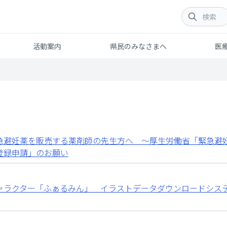
活動案内
県民のみなさまへ
医
急避妊薬を販売する薬剤師の先生方へ ～厚生労働省「緊急避
登録申請」のお願い
ャラクター「ふぁるみん」 イラストデータダウンロードシス