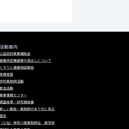
活動案内
公益目的事業補助金
健康測定機器等の貸出しについて
くすりと健康相談薬局
実務実習
学校薬剤師活動
献血活動
薬事情報センター
調査結果・研究報告書
新しい薬局・薬剤師のあり方に係る
提言
（公社）神奈川県薬剤師会 薬学研