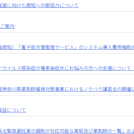
促進に向けた周知への御協力について
のご案内
再周知）「電子処方箋管理サービス」のシステム導入費用補助
ナウイルス感染症の罹患後症状にお悩みの方への支援について
度神奈川県薬剤師確保対策事業におけるノウハウ講習会の開催
員証について
係る緊急避妊薬の調剤が対応可能な薬局及び薬剤師の一覧」お