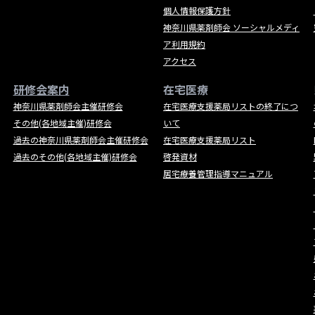
個人情報保護方針
神奈川県薬剤師会 ソーシャルメディ
ア利用規約
アクセス
研修会案内
在宅医療
神奈川県薬剤師会主催研修会
在宅医療支援薬局リストの終了につ
その他(各地域主催)研修会
いて
過去の神奈川県薬剤師会主催研修会
在宅医療支援薬局リスト
過去のその他(各地域主催)研修会
啓発資材
居宅療養管理指導マニュアル