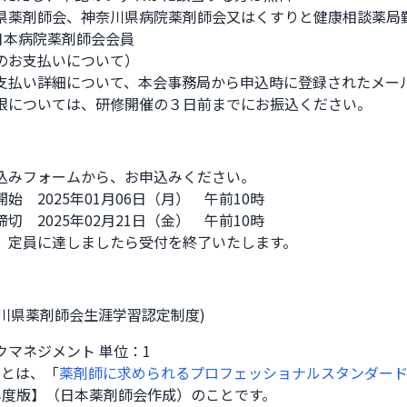
県薬剤師会、神奈川県病院薬剤師会又はくすりと健康相談薬局勤
日本病院薬剤師会会員

のお支払いについて）

支払い詳細について、本会事務局から申込時に登録されたメール
限については、研修開催の３日前までにお振込ください。
込みフォームから、お申込みください。

始　2025年01月06日（月）　午前10時

切　2025年02月21日（金）　午前10時

、定員に達しましたら受付を終了いたします。
奈川県薬剤師会生涯学習認定制度)
クマネジメント 単位：1
域とは、「
薬剤師に求められるプロフェッショナルスタンダード
年度版】（日本薬剤師会作成）のことです。