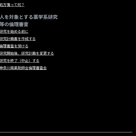
処方箋って何？
人を対象とする薬学系研究
等の倫理審査
研究を始める前に
研究計画書を作成する
倫理審査を受ける
研究開始後、研究計画を変更する
研究を終了（中止）する
神奈川県薬剤師会倫理審査会