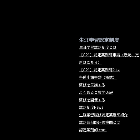
生涯学習認定制度
生涯学習認定制度とは
【G21】認定薬剤師申請（新規、更
新はこちら）
【G21】認定薬剤師とは
各種申請書類（様式）
研修を受講する
よくあるご質問Q&A
研修を開催する
認定制度News
生涯学習履修認定薬剤師紹介
認定薬剤師研修機関とは
認定薬剤師.com