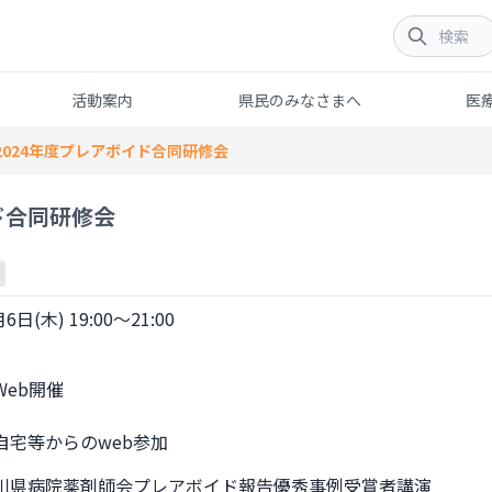
活動案内
県民のみなさまへ
医
2024年度プレアボイド合同研修会
ド合同研修会
6日(木) 19:00～21:00
からのweb参加              
川県病院薬剤師会プレアボイド報告優秀事例受賞者講演
