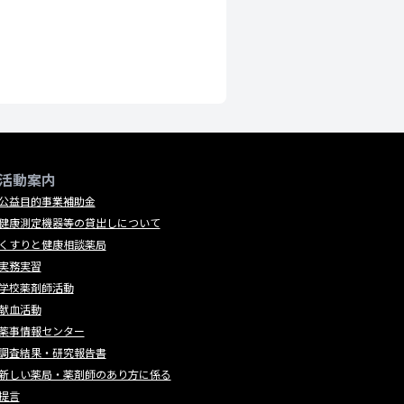
活動案内
公益目的事業補助金
健康測定機器等の貸出しについて
くすりと健康相談薬局
実務実習
学校薬剤師活動
献血活動
薬事情報センター
調査結果・研究報告書
新しい薬局・薬剤師のあり方に係る
提言