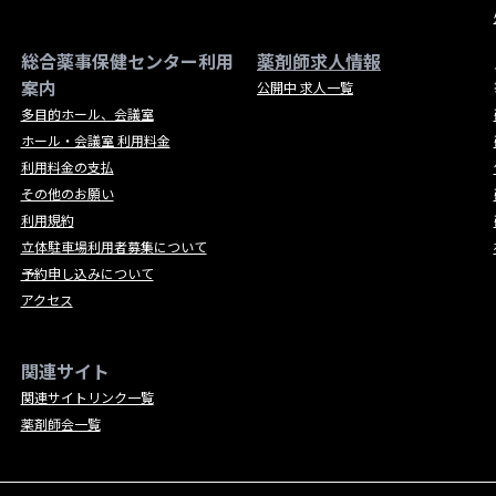
総合薬事保健センター利用
薬剤師求人情報
案内
公開中 求人一覧
多目的ホール、会議室
ホール・会議室 利用料金
利用料金の支払
その他のお願い
利用規約
立体駐車場利用者募集について
予約申し込みについて
アクセス
関連サイト
関連サイトリンク一覧
薬剤師会一覧