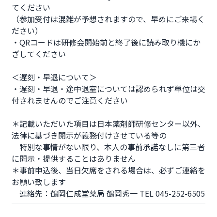
てください

（参加受付は混雑が予想されますので、早めにご来場く
ださい）

・QRコードは研修会開始前と終了後に読み取り機にか
ざしてください

＜遅刻・早退について＞

・遅刻・早退・途中退室については認められず単位は交
付されませんのでご注意ください

＊記載いただいた項目は日本薬剤師研修センター以外、
法律に基づき開示が義務付けさせている等の

　特別な事情がない限り、本人の事前承諾なしに第三者
に開示・提供することはありません

＊事前申込後、当日欠席をされる場合は、必ずご連絡を
お願い致します

　連絡先：鶴岡仁成堂薬局 鶴岡秀一 TEL 045-252-6505