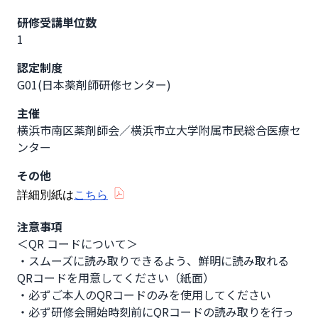
研修受講単位数
1
認定制度
G01(日本薬剤師研修センター)
主催
横浜市南区薬剤師会／横浜市立大学附属市民総合医療セ
ンター
その他
詳細別紙は
こちら
注意事項
＜QR コードについて＞

・スムーズに読み取りできるよう、鮮明に読み取れる
QRコードを用意してください（紙面）

・必ずご本人のQRコードのみを使用してください

・必ず研修会開始時刻前にQRコードの読み取りを行っ