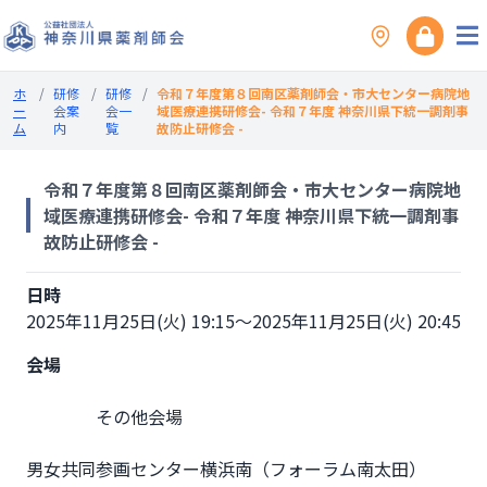
ホ
/
研修
/
研修
/
令和７年度第８回南区薬剤師会・市大センター病院地
ー
会案
会一
域医療連携研修会- 令和７年度 神奈川県下統一調剤事
ム
内
覧
故防止研修会 -
令和７年度第８回南区薬剤師会・市大センター病院地
域医療連携研修会- 令和７年度 神奈川県下統一調剤事
故防止研修会 -
日時
2025年11月25日(火) 19:15～2025年11月25日(火) 20:45
会場
                その他会場

男女共同参画センター横浜南（フォーラム南太田）