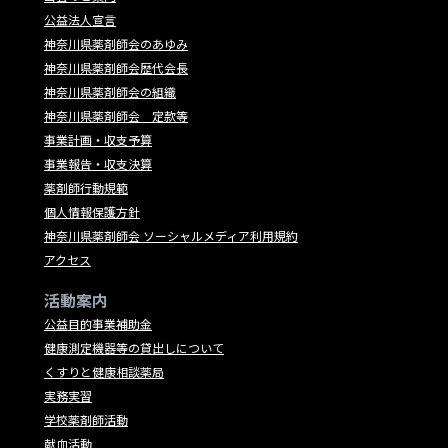
公益法人宣言
神奈川県薬剤師会のあゆみ
神奈川県薬剤師会歴代会長
神奈川県薬剤師会の組織
神奈川県薬剤師会 定款等
事業計画・収支予算
事業報告・収支決算
薬剤師行動規範
個人情報保護方針
神奈川県薬剤師会 ソーシャルメディア利用規約
アクセス
活動案内
公益目的事業補助金
健康測定機器等の貸出しについて
くすりと健康相談薬局
実務実習
学校薬剤師活動
献血活動