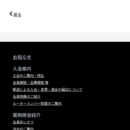
戻る
お知らせ
入会案内
入会のご案内・申込
会員規程・会費規程 等
郵送による入会・変更・退会の届出について
会員特典のご紹介
ルーキーメンバー制度のご案内
薬剤師会紹介
会長あいさつ
当会のご案内