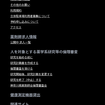
その他のお願い
利用規約
立体駐車場利用者募集について
予約申し込みについて
アクセス
薬剤師求人情報
公開中 求人一覧
人を対象とする薬学系研究等の倫理審査
研究を始める前に
研究計画書を作成する
倫理審査を受ける
研究開始後、研究計画を変更する
研究を終了（中止）する
神奈川県薬剤師会倫理審査会
健康測定機器貸出
関連サイト