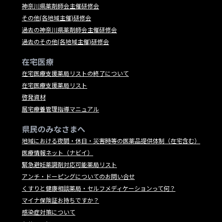
神奈川県薬剤師会主催研修会
その他(各地域主催)研修会
過去の神奈川県薬剤師会主催研修会
過去のその他(各地域主催)研修会
在宅医療
在宅医療支援薬局リストの終了について
在宅医療支援薬局リスト
啓発資材
居宅療養管理指導マニュアル
県民のみなさまへ
地域における夜間・休日・災害時等の医薬品提供体制（在宅含む）
医療情報ネット（ナビイ）
緊急避妊薬調剤対応可能薬局リスト
アンチ・ドーピングについてのお問い合せ
くすりと健康相談薬局・セルフメディケーションって何？
マイナ保険証お持ちですか？
感染症対策について