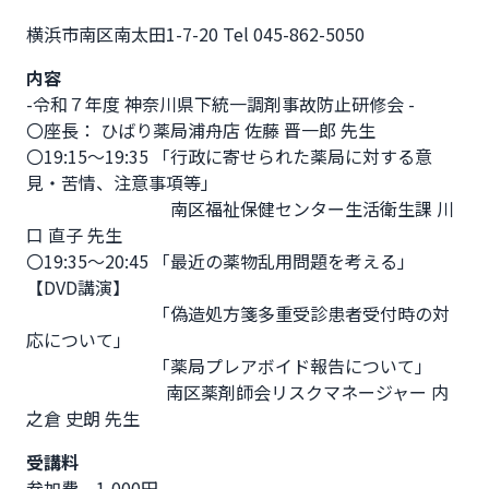
横浜市南区南太田1-7-20 Tel 045-862-5050              
内容
-令和７年度 神奈川県下統一調剤事故防止研修会 -

〇座長： ひばり薬局浦舟店 佐藤 晋一郎 先生

〇19:15～19:35 「行政に寄せられた薬局に対する意
見・苦情、注意事項等」

　　　　　　   　  南区福祉保健センター生活衛生課 川
口 直子 先生

〇19:35～20:45 「最近の薬物乱用問題を考える」
【DVD講演】

　　　　　　　 「偽造処方箋多重受診患者受付時の対
応について」

　　　　　　　 「薬局プレアボイド報告について」

　　　　　　　　南区薬剤師会リスクマネージャー 内
之倉 史朗 先生
受講料
参加費　1,000円
