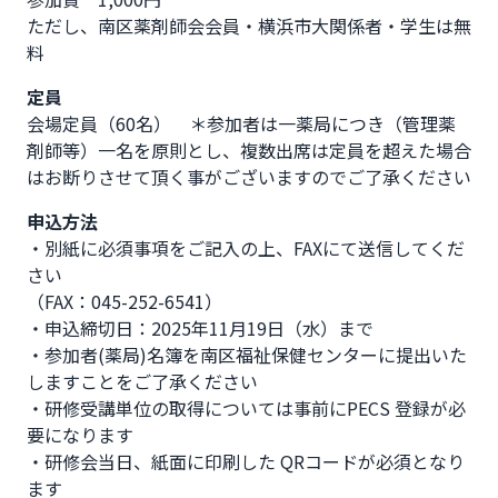
ただし、南区薬剤師会会員・横浜市大関係者・学生は無
料
定員
会場定員（60名） ＊参加者は一薬局につき（管理薬
剤師等）一名を原則とし、複数出席は定員を超えた場合
はお断りさせて頂く事がございますのでご了承ください
申込方法
・別紙に必須事項をご記入の上、FAXにて送信してくだ
さい

（FAX：045-252-6541）

・申込締切日：2025年11月19日（水）まで

・参加者(薬局)名簿を南区福祉保健センターに提出いた
しますことをご了承ください

・研修受講単位の取得については事前にPECS 登録が必
要になります

・研修会当日、紙面に印刷した QRコードが必須となり
ます