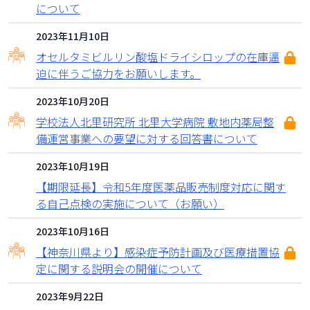
について
2023年11月10日
オセルタミビルリン酸塩ドライシロップの在庫逼
迫に伴うご協力をお願いします。
2023年10月20日
学校法人北里研究所 北里大学病院 敷地内薬局整
備運営事業への要望に対する回答書について
2023年10月19日
【期限延長】令和5年度医薬品販売制度対応に関す
る自己点検の実施について（お願い）
2023年10月16日
【神奈川県より】感染症予防計画及び医療措置協
定に関する説明会の開催について
2023年9月22日