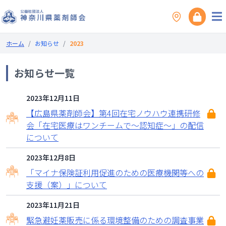
ホーム
/
お知らせ
/
2023
お知らせ一覧
2023年12月11日
【広島県薬剤師会】第4回在宅ノウハウ連携研修
会「在宅医療はワンチームで～認知症～」の配信
について
2023年12月8日
「マイナ保険証利用促進のための医療機関等への
支援（案）」について
2023年11月21日
緊急避妊薬販売に係る環境整備のための調査事業