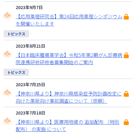
2023年9月7日
【応用薬理研究会】第24回応用薬理シンポジウム
を開催いたします
トピックス
2023年8月21日
【日本臨床腫瘍薬学会】令和5年第2期がん診療病
院連携研修研修者募集開始のご案内
トピックス
2023年7月25日
【神奈川県より】神奈川県感染症予防計画改定に
向けた薬局向け事前調査について（依頼）
2023年7月18日
【神奈川県より】医療用物資の 追加配布 （特別
配布） の実施 について