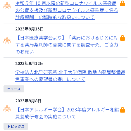
令和５年 10 月以降の新型コロナウイルス感染症
の公費支援及び新型コロナウイルス感染症に係る
診療報酬上の臨時的な取扱いについて
2023年9月15日
【日本医療薬学会より】「薬局におけるＤＸに対
する薬局薬剤師の意識に関する調査研究」ご協力
のお願い
2023年9月12日
学校法人北里研究所 北里大学病院 敷地内薬局整備運
営事業への要望書の提出について
ニュース
2023年9月8日
【日本アレルギー学会】2023年度アレルギー相談
員養成研修会の実施について
トピックス