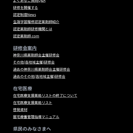
よくあるご質問Q&A
研修を開催する
認定制度News
生涯学習履修認定薬剤師紹介
認定薬剤師研修機関とは
認定薬剤師.com
研修会案内
神奈川県薬剤師会主催研修会
その他(各地域主催)研修会
過去の神奈川県薬剤師会主催研修会
過去のその他(各地域主催)研修会
在宅医療
在宅医療支援薬局リストの終了について
在宅医療支援薬局リスト
啓発資材
居宅療養管理指導マニュアル
県民のみなさまへ