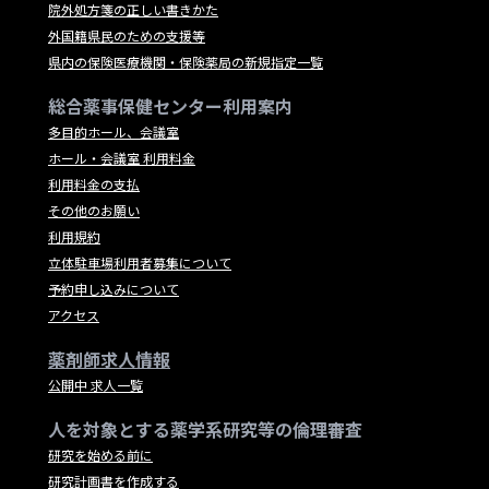
院外処方箋の正しい書きかた
外国籍県民のための支援等
県内の保険医療機関・保険薬局の新規指定一覧
総合薬事保健センター利用案内
多目的ホール、会議室
ホール・会議室 利用料金
利用料金の支払
その他のお願い
利用規約
立体駐車場利用者募集について
予約申し込みについて
アクセス
薬剤師求人情報
公開中 求人一覧
人を対象とする薬学系研究等の倫理審査
研究を始める前に
研究計画書を作成する