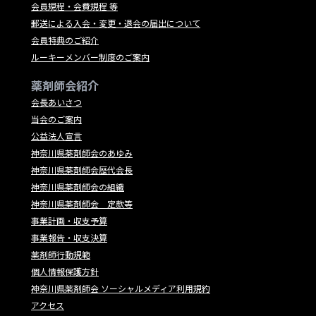
会員規程・会費規程 等
郵送による入会・変更・退会の届出について
会員特典のご紹介
ルーキーメンバー制度のご案内
薬剤師会紹介
会長あいさつ
当会のご案内
公益法人宣言
神奈川県薬剤師会のあゆみ
神奈川県薬剤師会歴代会長
神奈川県薬剤師会の組織
神奈川県薬剤師会 定款等
事業計画・収支予算
事業報告・収支決算
薬剤師行動規範
個人情報保護方針
神奈川県薬剤師会 ソーシャルメディア利用規約
アクセス