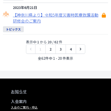
2023年6月21日
【神奈川県より】令和5年度災害時医療救護活動
研修会のご案内
トピックス
表示中
1
から
20
/
62
件
1
2
3
4
全62件中 1 - 20 件表示
お知らせ
入会案内
入会のご案内・申込