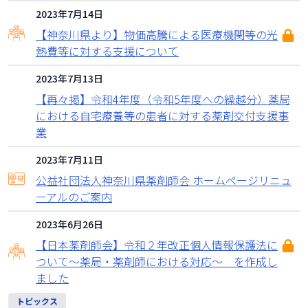
2023年7月14日
【神奈川県より】物価高騰による医療機関等の光
熱費等に対する支援について
2023年7月13日
【再々掲】令和4年度（令和5年度への繰越分）薬局
における自宅療養等の患者に対する薬剤交付支援事
業
2023年7月11日
公益社団法人神奈川県薬剤師会 ホームページリニュ
ーアルのご案内
2023年6月26日
【日本薬剤師会】令和２年改正個人情報保護法に
ついて～薬局・薬剤師における対応～ を作成し
ました
トピックス