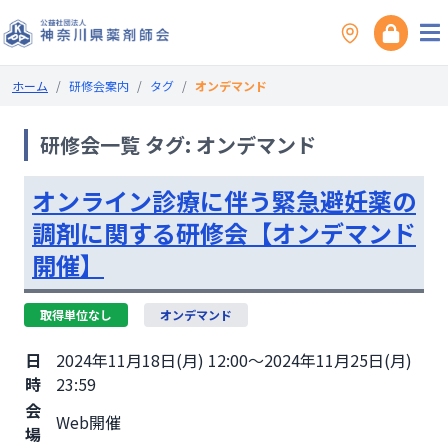
ホーム
/
研修会案内
/
タグ
/
オンデマンド
研修会一覧 タグ: オンデマンド
オンライン診療に伴う緊急避妊薬の
調剤に関する研修会【オンデマンド
開催】
取得単位なし
オンデマンド
日
2024年11月18日(月) 12:00～2024年11月25日(月)
時
23:59
会
Web開催
場