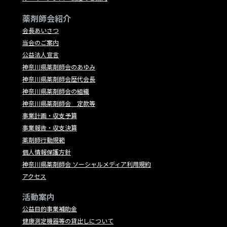
薬剤師会紹介
会長あいさつ
当会のご案内
公益法人宣言
神奈川県薬剤師会のあゆみ
神奈川県薬剤師会歴代会長
神奈川県薬剤師会の組織
神奈川県薬剤師会 定款等
事業計画・収支予算
事業報告・収支決算
薬剤師行動規範
個人情報保護方針
神奈川県薬剤師会 ソーシャルメディア利用規約
アクセス
活動案内
公益目的事業補助金
健康測定機器等の貸出しについて