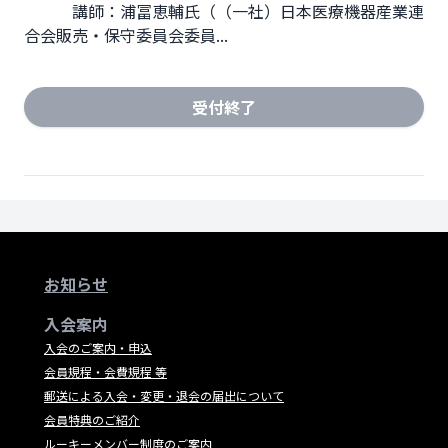
　　　講師：浦冨恵輔氏（（一社）日本医療機器産業連
合会販売・保守委員会委員...
受付終了
お知らせ
入会案内
入会のご案内・申込
会員規程・会費規程 等
郵送による入会・変更・退会の届出について
会員特典のご紹介
ルーキーメンバー制度のご案内