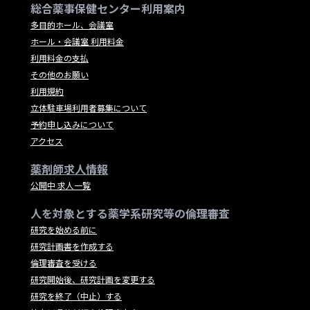
総合薬事保健センター利用案内
多目的ホール、会議室
ホール・会議室 利用料金
利用料金の支払
その他のお願い
利用規約
立体駐車場利用者募集について
予約申し込みについて
アクセス
薬剤師求人情報
公開中 求人一覧
人を対象とする薬学系研究等の倫理審査
研究を始める前に
研究計画書を作成する
倫理審査を受ける
研究開始後、研究計画を変更する
研究を終了（中止）する