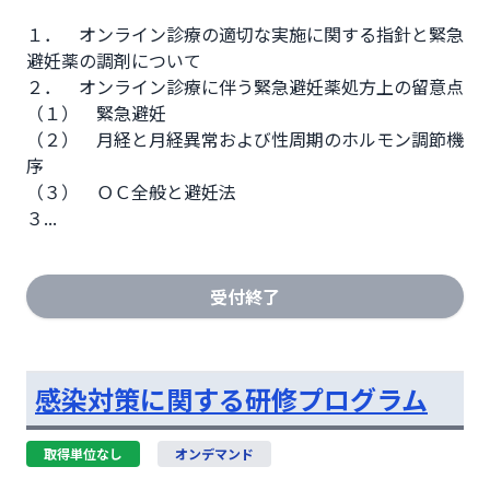
１．	オンライン診療の適切な実施に関する指針と緊急
避妊薬の調剤について

２．	オンライン診療に伴う緊急避妊薬処方上の留意点

（１）	緊急避妊

（２）	月経と月経異常および性周期のホルモン調節機
序

（３）	ＯＣ全般と避妊法

３...
受付終了
感染対策に関する研修プログラム
取得単位なし
オンデマンド