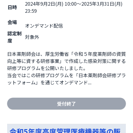
2024年9月2日(月) 10:00～2025年3月31日(月)
日時
23:59
会場
オンデマンド配信
認定制
対象外
度
日本薬剤師会は、厚生労働省「令和５年度薬剤師の資質
向上等に資する研修事業」で作成した感染対策に関する
研修プログラムを公開いたしました。

当会ではこの研修プログラムを「日本薬剤師会研修プラ
ットフォーム」を通じてオンデマンド...
受付終了
令和5年度高度管理医療機器等の販